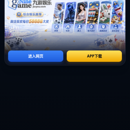
叹服的传球表现，都证明了他的潜力和价值。
年轻球员
的成长离不开比赛的历练和教练的指导
，而居勒尔显然
正在一条正确的道路上前进。对于球迷来说，他的每一
次触球、每一次进球都充满了期待。未来，他是否能继
续保持这样的状态，甚至在更重要的比赛中证明自己？
这一切都值得我们拭目以待。
技术与心态的完美结合
居勒尔的成功并非偶然。他的技术能力、比赛阅读能力
以及心理素质都达到了一个极高的水平。在面对塞尔塔
这样的对手时，他没有因为压力而退缩，反而用
进球
和
精准的传球回击了质疑。尤其是在传球成功率达到100%
的背后，是他对比赛的专注和对细节的极致追求。这种
态度，正是他能够在西甲赛场上崭露头角的关键原因。
上一篇 : 全新珍稀皮肤即将登场，绝美藏品不
容错过！
下一篇 : 诺伊尔复出首发，穆勒主场谢幕，拜
仁14年队友情深