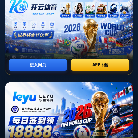
发布日期：2026-08-10T06:30:22+08:00
居勒尔两次在西甲对阵塞尔塔都有进球 本场传球成功率
100%
引言：居勒尔的惊艳表现引发热议
在西甲赛场上，有一位年轻球员正以惊人的表现吸引着
无数球迷的目光——居勒尔。这位才华横溢的新星在对
阵塞尔塔的比赛中不仅延续了进球纪录，还以
100%的
传球成功率
展现了出色的技术和冷静头脑。究竟是什么
让这位球员如此耀眼？让我们一起走进这场比赛，剖析
他的表现，探寻他成功的秘诀。
居勒尔对阵塞尔塔的进球魔咒
居勒尔在西甲赛场上的表现令人印象深刻，尤其是对阵
塞尔塔时，他似乎总能找到破门的感觉。据统计，他在
两次面对塞尔塔的比赛中均有进球，这样的稳定性对于
一位年轻球员来说实属罕见。在最近这场比赛中，他的
进球不仅帮助球队锁定胜局，更展现了他在关键时刻的
冷静和果断。
这种对特定对手的“杀手本能”
，无疑让球
迷和教练组对他的未来充满期待。
传球成功率100%的背后故事
除了进球，居勒尔在本场比赛中的另一大亮点是他的
传
球成功率达到100%
。这意味着他在场上的每一次传球