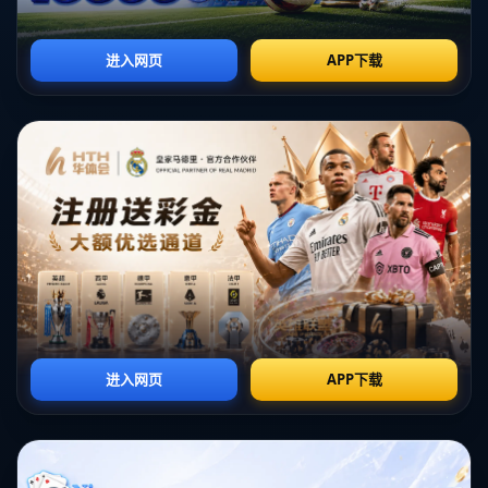
的稳健与智慧
，不仅在防守端滴水不漏，还多次参与球
队的进攻组织，成为球队后防线的中流砥柱。这座
意甲
冠军
不仅是他个人实力的证明，也让他在欧洲足坛声名
鹊起。
第三座联赛冠军：新环境下的新挑战
在转会至新的俱乐部后，金玟哉并未停下追逐荣誉的脚
步。近期，他成功帮助新东家再次夺得联赛冠军，迎来
了职业生涯的
第三座联赛冠军
。这一成就不仅彰显了他
在不同联赛中的适应能力，也证明了他在高压环境下的
稳定发挥。无论是面对强敌的冲击还是密集的赛程，金
玟哉总是能以
冷静的心态和顽强的斗志
应对挑战。
以他在新球队的表现为例，金玟哉在关键比赛中多次完
成关键拦截和解围，为球队的冠军之路奠定了坚实基
础。他的职业态度和场上的领袖气质，也赢得了教练和
队友的一致好评。
成功背后的秘诀：努力与专注
金玟哉能够接连收获联赛冠军，离不开他背后的付出。
作为一名后卫，他深知防守的重要性，因此在训练中始