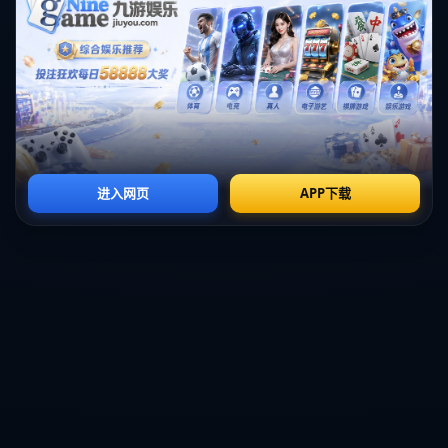
案例分析：球鞋如何成为赛场焦点
我们不妨回顾一下近年来的扣篮大赛，球鞋往往是球员
个性表达的重要载体。例如，2016年扎克-拉文的“Space
Jam”配色Air Jordan 11，不仅帮助他完成了惊世一扣，也
让这双鞋成为经典。同样，迪班萨此次选择
KD18“Air
Bakin”
，显然是有备而来。这双鞋的独特配色与他的扣
篮风格相得益彰，赛后社交媒体上关于这双鞋的讨论量
暴增，甚至有网友调侃：“迪班萨扣篮飞天，KD18直
接‘点燃’全场！”
通过这一案例可以看出，球鞋在现代篮球文化中的角色
已经从单纯的功能性装备，上升为一种
文化符号
。尤其
是像麦当劳全明星扣篮大赛这样的舞台，球员脚下的每
一双鞋都可能成为潮流的风向标。
为何“Air Bakin”配色如此吸睛
“Air Bakin”配色的魅力在于它唤起了老球迷的回忆，同
时也吸引了新一代玩家的目光。火焰元素的加入让这双
KD18
充满了力量感，而红黑配色的经典搭配则展现出
强烈的视觉张力。迪班萨在赛场上每一次起跳、扣篮，
都让这双鞋的细节被无限放大，成为镜头下的焦点。
此外，Nike在设计这款配色时，显然考虑到了球鞋市场
的多样化需求。无论是用于实战的篮球爱好者，还是追