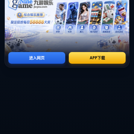
以一场对阵快船的比赛为例，穆迪曾在有限时间内贡献
过关键防守，限制对手外线球员的发挥。这表明，尽管
进攻端陷入低迷，他在防守端仍有不可替代的价值。如
何将这种拼劲转化为更全面的表现，是穆迪未来需要努
力的方向。
四、勇士阵容调整：穆迪的未来何去何从？
穆迪的低迷表现，也让外界开始讨论他在勇士队中的角
色定位。当前，勇士队正处于新老交替的关键时期，年
轻球员的成长直接关系到球队的未来竞争力。然而，穆
迪的上场时间和战术地位却始终不稳定。在
5中0
、
三分
3中0
的背后，是他尚未完全融入球队体系的现实。
对于勇士管理层来说，如何平衡穆迪的培养与球队的即
战力需求，是一个值得思考的问题。或许，通过更多的
比赛历练，或是调整战术安排，穆迪能够找到属于自己
的位置。而对于穆迪本人而言，抓住每一次上场机会，
展现出更多的进步，将是他赢得信任的关键。
五、案例分析：年轻球员成长的曲折之路