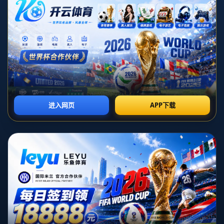
发布日期：2026-08-05T06:30:25+08:00
愿无大碍：爱德华兹半场9中6 三分5中2得到15分2篮板1
助攻
前言：爱德华兹半场表现亮眼 球迷关
注其健康状况
在最近的一场NBA比赛中，年轻球星安东尼·爱德华兹
（Anthony Edwards）以出色的表现成为全场焦点。半场
9投6中，其中三分球5投2中，贡献了
15分
、
2个篮板
和
1
次助攻
，展现了他作为球队核心的强大实力。然而，比
赛中他的一次意外情况让球迷们揪心不已，纷纷在社交
媒体上送出祝福：“愿无大碍！”本文将围绕爱德华兹的
半场表现及其健康状况展开讨论，带大家深入了解这位
新星的潜力与面临的挑战。
半场数据解析：爱德华兹展现高效进
攻
爱德华兹在本场比赛的半场表现无疑是令人印象深刻
的。
9投6中
的命中率显示出他极高的进攻效率，尤其是
三分球5投2中
，证明了他在外线的威胁不容小觑。15分
的得分不仅为球队奠定了领先基础，也让他成为半场得
分最高的球员之一。此外，
2个篮板
和
1次助攻
虽然数据