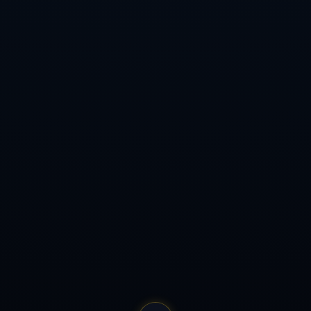
插曲只是虚惊一场，球迷们都期待着他能在下半场继续
带来精彩表现。
总的来说，爱德华兹半场
15分
的亮眼数据让人看到了他
的实力，而“
愿无大碍
”的祝福则体现了球迷对他的深切
关怀。无论是球员本人还是支持他的粉丝，都希望他能
在未来的比赛中保持健康，继续书写属于自己的传奇。
上一篇 : 波尔津吉斯三分命中，篮球穿过篮网
直击怀特头部
下一篇 : 零首轮困境与哈登合同调整：快船冠
军窗口还有多少机会？
友情链接：
杏彩网站
甘肃省临夏回族自治州东乡族自治县汪集乡