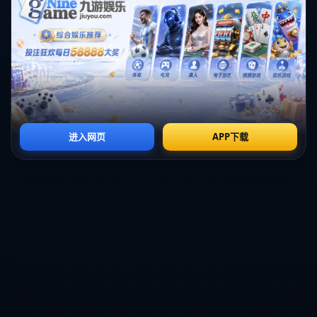
为球队的长期发展注入了精神力量。
维拉的未来：从潜力到冠军的蜕变
虽然大马丁认为维拉距离
英超争冠
还有三到四年的时
间，但他对球队的未来充满信心。近年来，维拉在主教
练乌奈·埃梅里的带领下，逐渐形成了自己的战术风格，
球队在攻防两端的表现都有了显著提升。此外，俱乐部
在转会市场上的投入也颇为可观，引进了一些潜力新星
和经验丰富的老将，为阵容注入了活力。
一个值得关注的案例是维拉对阵曼城的比赛，尽管最终
以失利告终，但球队在场面上并未完全处于下风。大马
丁在赛后表示，
“这样的比赛让我们看到了差距，也让我
们明白努力的方向。”
这种积极的心态，正是维拉从潜
力股走向冠军竞争者的重要基石。未来，随着年轻球员
的成长和战术体系的完善，维拉或许真能如大马丁所
言，在三到四年内成为
英超
赛场上的有力挑战者。
结语前的思考：耐心与坚持并存
大马丁的故事告诉我们，无论是个人成就还是团队目