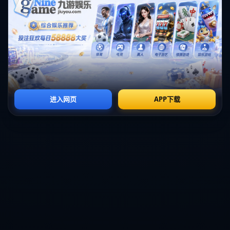
此外，WE战队在比赛后的复盘环节也展现了他们的专
业态度。官方照片中，教练与选手们围坐一起，认真讨
论战术细节。这种对细节的追求，同样是他们能够在险
阻中前行的原因。
如何学习WE精神：心态与行动并重
对于普通玩家和电竞爱好者来说，WE战队的表现无疑
是一个学习的榜样。首先，我们需要在面对挑战时保持
稳住心态
的信念，不因一时的失利而动摇信心。其次，
要像WE选手一样，将信念转化为行动，通过不断的练
习和总结提升自己。
只有将心态与行动结合
，才能真正
做到“以行破险阻”。
以日常游戏为例，当我们在排位赛中遇到连败时，不妨
停下来调整心态，分析自己的失误，而不是一味地抱怨
队友或运气。只有这样，我们才能像WE战队一样，在
困境中找到突破口。
结语无需赘述，精神永不落幕
通过官方发布的
WE赛后返图
，我们看到了电竞选手在
赛场背后的付出与坚持。他们的故事告诉我们，无论面
对怎样的困难，只要
稳住心态
，以行动破除险阻，就一
定能迎来属于自己的胜利。