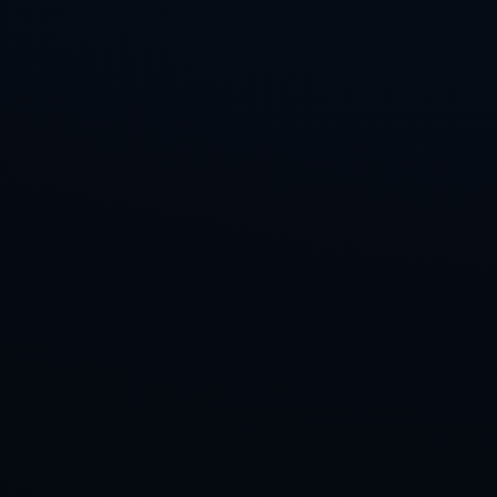
作为新生代代表，陈芋汐与全红婵不仅包括了过硬
上一篇 : 詹姆斯：全能适应，助力球队全面提升
下一篇 : 戈登精准溜底线，无球空切强打2+1