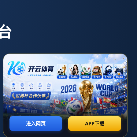
产品中心
新闻动态
联系杏彩网站