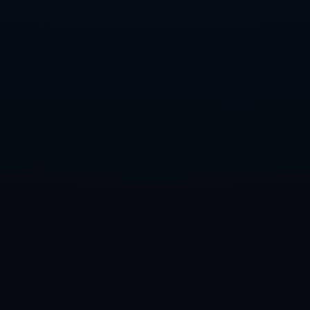
的技术实力，还展现了中国年轻运动员的修养与格局，她们的未