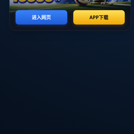
< 返回列表
发布日期：2026-08-08T06:30:22+08:00
水立方迎来巅峰对决 陈芋汐与全红婵实力夺冠
随着夏日的热度逐步升温，“水立方”再度成为焦
们凭借超凡的技术和稳定的发挥，征服了来自世界
巅峰对决中的技术与心理比拼
这场比赛不仅是跳水技术的展示，更是心理素质的
科书级别。同时，全红婵则用她标志性的“零水花
在这样的赛事中，参赛选手之间的竞争无疑压力巨
成为讨论她们成功的重要因素。
观众与粉丝的狂热支持
当天，“水立方”现场座无虚席，场外更是挤满了
或全红婵登场，场内欢呼声震耳欲聋，这种热烈的
此外，现场的一位观众分享了自己的感受：“看着
中国跳水队的辉煌历史案例
提到中国跳水，另一个不得不提的名字是“伏明霞
煌的历史
，让更多人看到了中国跳水队后备力量的