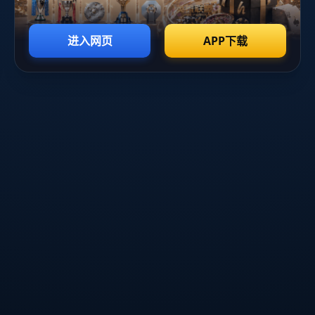
水立方人潮涌动 陈芋汐全红婵双剑夺冠
点，这次的热潮不是因为其独特的建筑设计，而是因为两位中国跳
各地的跳水爱好者，夺得了双冠荣誉。
较量。陈芋汐以她精准无误、如行云流水般的跳水动作赢得了观
”动作让评委们频频颔首，她的每次入水都堪称完美，展现了中国
大，但陈芋汐和全红婵却用
卓越的自我调整能力
和丰富的比赛经
围观的粉丝。他们不仅希望近距离观赏这场顶级赛事，更期待中国
气氛不止激励了选手，更印证了跳水运动的魅力在中国已深入人
陈芋汐和全红婵这么优秀的表现，我不由得倍感骄傲，这不仅是一
”。她曾在多届奥运会中为中国赢得跳水奖牌，并成为中国跳水的
强劲。