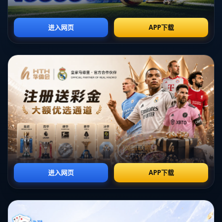
数。例如，贝克汉姆的右路传中曾一次次助攻队友完成
关键破门。正如这次童磊所展现的，他在右路的灵活跑
位与传球选择有着异曲同工之妙。而布彭扎的头球则让
我想到伊布类似的破门瞬间，都是通过精准的动作终结
机会。
这种经典的战术打法不仅考验技术和体能，更要求队员
之间具备极高的默契度。球场上的每一次进球背后都离
不开训练中的精心设计和不断磨合。
赛场布局与机会捕捉的关键点
从战术角度分析，童磊的右路传中与布彭扎的头球破
门，充分体现了攻防转换中的效率。通过快速推进和精
准分球，童磊帮助球队打破了对方防线的密集部署。而
布彭扎的果断头球则是压制对方后卫和门将的一记终极
打击。
正如战术大师所言，“机会总是在瞬间产生，如何最快速
地抓住它是成败的关键。”这粒进球不仅展现了两位球员
的高光表现，还诠释了现代足球关注快节奏和效率的核
心理念。
球员实力与团队战术的相辅相成
足球是团队运动，但个人能力永远是决定性因素。在这
次关键进球中，童磊和布彭扎分别发挥了自己的优势。
童磊的
右路传球不仅精准且具有穿透力
，布彭扎则在激