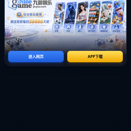
烈的争顶中冷静选择与迅速出击，两人通过细腻的技术
弥补了战术之间的空缺。
这样的表现也提醒我们，赛场上的每一次精彩表现既是
个体能力的体现，也离不开战术体系的支撑。尤其是头
球破门，这不仅需要进攻队员的速度和触感，还需要传
球者精准制导。