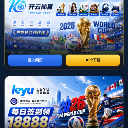
发布日期：2026-08-07T06:30:28+08:00
童磊右路传中布彭扎精彩逆转瞬间
赛场如战场，每一粒进球都凝聚着团队的协作与个人能
力的完美结合。在近期的一场备受关注的比赛中，童磊
与布彭扎联手演绎了一次经典配合，成为这场比赛的关
键逆转点。这一精彩瞬间不仅展示了技战术水平，更为
球队打开了胜利的大门。
团队协作与个人技术的绝佳表现
比赛进行到关键阶段时，童磊在右路高速推进，他精准
的
传球选择与时机把握
再一次展现了其出色的球场视
野。当布彭扎接到传球时，他冷静地预判球路，完成了
一个教科书式的头球后蹭，将皮球送入球门。整个动作
行云流水，看似简单却蕴含着高超的个人技术与赛场智
慧。
对于进攻球员来说，头球的精准度与力度是决定能否破
门的关键点。布彭扎此次头球不仅角度刁钻，更展示了
他对力量与方向的绝妙控制，使得对方门将毫无招架之
力。不难看出，这颗进球是两名球员深刻的默契与高效
合作的完美体现。
细数传中与头球的经典配合
足球历史中，右路传中与头球破门的经典时刻数不胜