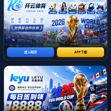
发布日期：2026-08-07T06:30:28+08:00
三分与胜负之间的微妙关系
在篮球世界里，三分球已成为现代比赛中不可或缺的一
部分。它不仅能让球队迅速拉开比分，还能在关键时刻
决定比赛结果。在一场充满悬念的抢七大战中，勇士凭
借18个三分击败火箭，而火箭的三分命中数仅为6。是
什么让两队的表现呈现出如此大的差距呢？
三分球的作用与比赛中的细节
篮球比赛中，三分球的意义绝不仅是得分的加成，它更
能影响比赛节奏和球员心理。当一方找到三分球手感
时，往往能提高团队士气，从而激发更多的进攻欲望。
对勇士而言，他们的特点就在于准确的三分投射与快速
传导球。18记三分是战术执行力的体现，更是团队协作
的展现。勇士通过精准投篮，不断拉开差距，逼迫火箭
进入一个不利的追分局面。