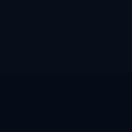
在判断“世界杯投注平台靠谱吗”的过程中，用户评价是
一个重要参考，但也要学会分辨水军评论。许多宣传“高
赔率”“低门槛”的平台，常见套路是到处散发“实战截图”
“提现记录”，并配合所谓“导师”“分析师”讲课带单。实
际体验者稍微搜索一下就会发现，真正的用户反馈往往
集中在几个问题上 投注后无故封号、投注记录消失、连
续爆冷疑似操盘、中奖后被要求加大下注才能解锁。与
此相对，正规的、受监管的世界杯投注平台虽然也会被
吐槽界面不好用、活动不够多，但很少出现大面积“不能
提现”的投诉。而且，正规平台的风控机制通常比较严
格，对异常投注、被盗登录等情况有明确的限制和处理
流程，看似“不够随意”，实际上是在保护玩家权益。
典型案例分析 看看不靠谱平台是如何“下套”的
可以举一个常见的案例 A先生在社交群里看到所谓“内部