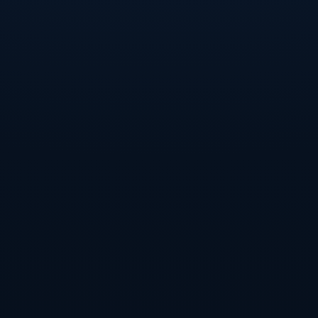
世界杯投注的玩法包括胜负平、总进球数、让球盘、角
球数、比分竞猜等，正规平台会对玩法规则、赔率计算
方式、结算时间做出清晰说明。正常情况下，同一场世
界杯比赛在各大主流博彩商的赔率会有一定差异，但大
体区间接近，不会出现极端偏离。如果某个平台的赔率
总是高得离谱，用“稳赚不赔”“稳赚翻倍”来吸引用户，
就需要警惕其背后可能存在的赔率操纵和后台控制。正
规平台的赛果数据通常来自权威比赛信息源，结算逻辑
可以对照赛事实况和公开数据进行验证；而一些不靠谱
的平台会在赛事取消、比分争议时随意更改判定标准，
明显有损用户利益，却难以申诉。
四看用户评价与风控机制 真正的口碑不会只停留在广告
里