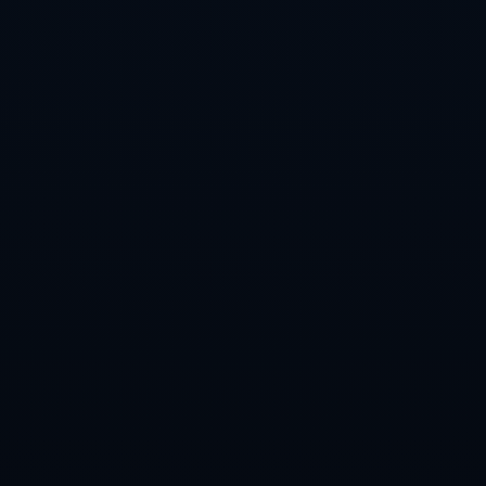
推荐”的世界杯投注链接，页面上打出“注册即送红包”
“稳稳赢钱”的口号，并展示了大量“学员”盈利截图。A
先生起初抱着试试看的态度充值了小额资金，几次下注
都获得了不错的收益，还顺利提现了一部分，从而对平
台产生信任。随后，所谓“导师”开始推荐“高赔率冷
门”，鼓励他加大投入，并暗示有“内幕消息”。在世界杯
淘汰赛阶段，A先生一次性投入了数倍本金，结果不仅
全部亏损，且在准备最后小额提现时，平台突然以“涉嫌
套利”“风控异常”为由改为人工审核，最终迟迟不到账。
通过进一步查询，他才发现这个平台既没有公开牌照，
也没有真实公司信息，之前顺利提现的“成功体验”只是
平台精心设计的“养肥再宰”。
五个实用鉴别方法 帮你初步筛选平台风险等级
归纳来看，要判断“世界杯投注平台靠谱吗”，可以从以
下几个维度进行快速排查 一是查询平台是否公开牌照信
息并可在监管官网核实；二是查看网站域名、公司信
息、隐私条款是否透明；三是对比同一场比赛在主流博
彩公司之间的赔率差异，防止被极端赔率诱惑；四是试
验小额充值和提现，观察资金到账速度和客服响应质
量；五是远离任何带有“稳赚”“保本”“内幕消息”的投注
群、带单老师和私下链接。只要某个平台在以上任意两