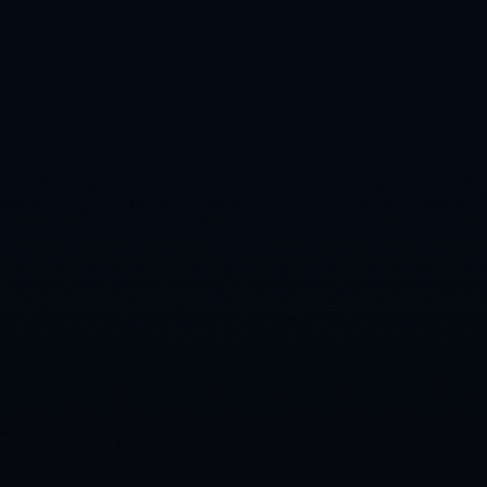
三项上问题明显，其整体可信度就应该被大幅打折。
理性参与与法律边界 不盲目追逐“世界杯红利”
除了技术层面的甄别，还有一层更重要的现实 不同国家
和地区对世界杯投注的法律态度并不相同，有的地区存
在官方许可的体育博彩渠道，有的则严格禁止任何形式
的线上博彩。在本地法律不允许的情况下，即便平台宣
称自己是“正规海外牌照”，参与者也依然面临法律风
险。与此把世界杯投注当成“翻身机会”或“快速赚钱途
径”，往往只会越陷越深。在真正理解“世界杯投注平台
靠谱吗”这个问题时，除了学会识别正规平台，更需要认
识到 投注本身就伴随着概率风险，再安全的平台也不能
改变结果的随机性。理性观赛、量力而行、控制投注金
额和频率，才是避免陷入平台陷阱和心理困境的根本策
略。
上一篇 : 免费在线观看世界杯直播赛程解析
下一篇 : 世界杯外围买球如何选择安全渠道