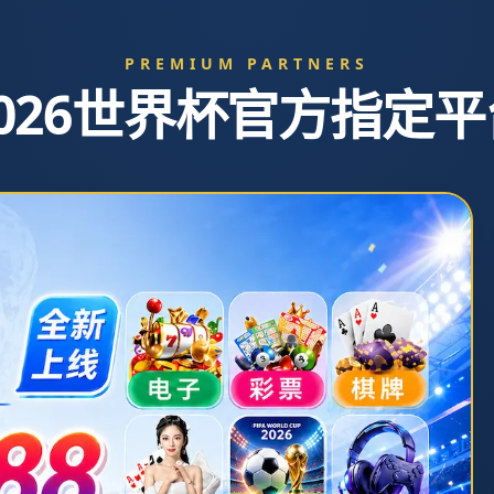
首页
关于我们