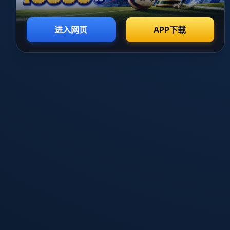
< 返回列表
发布日期：2026-08-07T06:30:27+08:00
世界杯外围赛各大洲预选格局全解析
在真正的世界杯决赛圈开幕之前 一场更漫长更复杂
不同洲际联赛和预选赛制度背后 不仅是实力的较量
世界杯预选赛的整体框架与门票分配
世界杯扩军后 各大洲获得的席位普遍增加 但竞争并
联CONMEBOL 亚洲的亚足联AFC 非洲的非足联
最为集中的两大洲 而亚洲 非洲和中北美则在近几
球资源再分配 每一次出线格局的变化 都折射出世
欧足联预选赛 欧洲豪强的内卷与冷门
在世界杯外围赛体系中 欧洲预选赛无疑是关注度最高
罗地亚 葡萄牙 比利时等都要在预选赛中完成自证 
连续的周期中都经历过被北欧或东欧球队拦阻 甚至
也来自调整和轮换能力