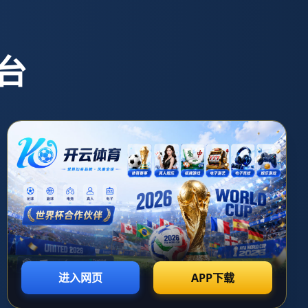
产品中心
新闻动态
联系杏彩网站