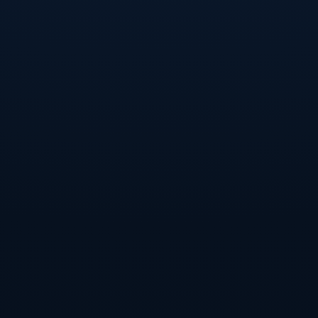
赛前分析方向一致时，可以考虑顺势而为；而当盘口明
显背离时，则要警惕自己是否忽略了关键信息，或者干
脆选择观望。学会解读盘口，是从感性下注走向理性决
策的分水岭。
在实战中，资金管理往往比选哪一队更决定最终输赢。
很多玩家在世界杯这种高关注度赛事中容易“一把梭
哈”，被激情带偏节奏。进阶策略强调的是建立固定的投
注模型，比如将总资金划分为若干单位，每场投注只使
用其中的某个比例，如2到5个单位，严格控制单场风
险。根据自己对比赛的信心程度分级：普通机会投入较
小比例，高置信度机会适当提高，但依然不突破设定上
限。这种做法看似保守，却能在拉长周期后削弱短期运
气波动的影响，让技术优势慢慢显现。没有资金管理的
技巧只是赌博，有资金管理的技巧才接近投资。
多样化玩法与组合策略
也是进阶阶段的重要工具。世界
杯外围不仅有传统的胜平负、让球盘，还有大小球、角
球数、半全场、比分、球员进球等多种选项。进阶思路
不是被琳琅满目的玩法“诱惑”，而是选择与你的比赛理
解高度契合的项目。比如当两支球队对攻属性鲜明、防
守端漏洞明显时，与其纠结谁胜谁负，不如考虑大球
over 玩法更为直接；当强队阵容厚度充足、喜欢下半场