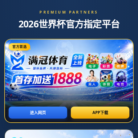
新闻中心
分类
世界杯外围投注技巧进阶攻略