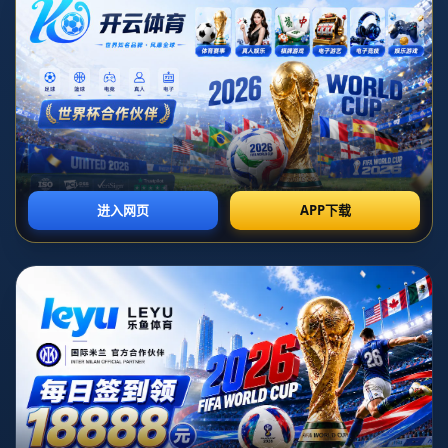
发布日期：2026-08-08T06:30:22+08:00
世界杯外围投注技巧进阶攻略
这个主题，本质上是在谈
一件事——如何在热血沸腾的世界杯赛场上，既享受观
赛乐趣，又在外围投注中更有章法地做出决策，而不是
被情绪裹挟、盲目跟风。很多人以为所谓“进阶”就是掌
握几套固定公式或神秘算法，实际上更接近于一套系统
的思考方式，包括信息的收集整合、赔率的解读、盘口
变化的理解，以及资金管理与心理控制。真正的进阶玩
家，不是每一注都能赢，而是能在长期中保持理性和可
持续。
理解赔率与隐含概率
是迈向进阶的起点。传统观点常把
赔率当作“回报倍数”，但在世界杯外围中，更关键的是
把赔率看成庄家对结果概率的公开估值。举例而言，如
果某支热门球队胜赔为1 50左右，对应的隐含概率约为
60%以上，这意味着市场普遍看好他们胜出，而不是简
单的“买就稳”。进阶玩法在于分析这个概率是否被高估
或低估，即寻找所谓的价值投注 value bet。当你通过数
据分析和情报判断，一支被市场低看、但真实胜率明显
高于赔率暗含概率的球队时，那才是值得参与的机会。
不要只盯着赔率高低，而要关注赔率是否“合算”。
要做到这一点，需要建立一套相对稳定的
赛前信息评估