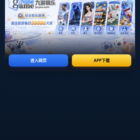
盘口走势与市场情绪
是很多新手忽视的关键环节。世界
杯外围盘口在赛前会经历反复调整，变化背后往往折射
出资金流向和市场预期。比如初盘开出某强队让一球，
随后盘口升至一球球半，而水位却逐步降低，这通常意
味着市场大量资金涌向上盘，机构为平衡风险被迫加深
让球。如果你此时还盲目追高，很容易成为“最后接盘的
那个人”。进阶玩家会在盘口初期开出时先形成自己的判
断，然后在盘口变动中对照自身观点：当盘口与自己的