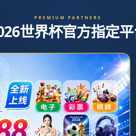
首页
关于我们