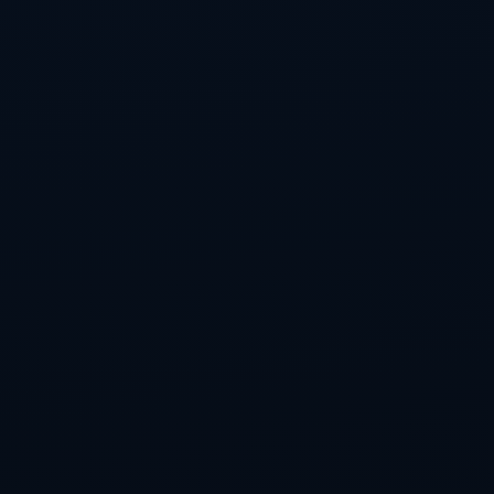
成功押注冷门的人，往往并不是随意选择“中大奖”
强队与非洲球队的对决上。赔率上看，南美强队优势
在预选赛离散度很高，但最近三场友谊赛呈现出攻守
球，但水位逐渐升高，暗示市场对强队的信心在悄然
不败”的双重机会玩法。比赛结果是非洲球队爆冷取
对体能、伤病、盘口走势的综合分析，进行了一次风
大多数人只看阵容名气时，少数人会去追踪赛前发布