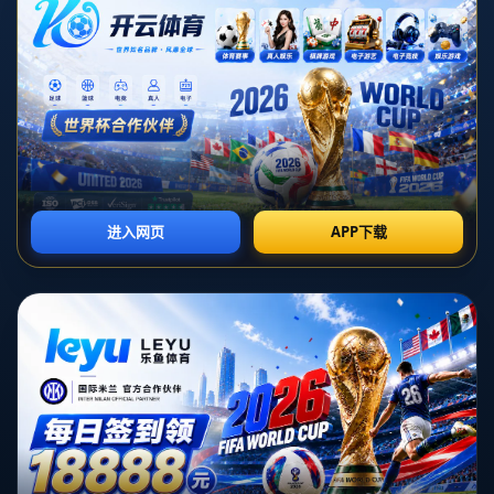
发布日期：2026-08-08T06:30:22+08:00
巴里奥斯：我们的目标是打好西甲剩余比赛 世俱杯必须
全力以赴
引言：巴里奥斯传递斗志 西甲与世俱杯双线作战的决心
在足球的世界里，每一场比赛都承载着球员和球迷的期
待。近日，巴里奥斯在接受采访时明确表示，球队当前
的目标是全力以赴打好
西甲剩余比赛
，同时对即将到来
的
世俱杯
充满斗志，誓要全力争胜。他的表态不仅展现
了球队的雄心，也点燃了球迷对未来赛事的热情。究竟
巴里奥斯和他的团队将如何应对双线作战的挑战？本文
将为您深入解析。
巴里奥斯眼中的西甲：每一场都是关键战役
西甲联赛作为西班牙足球的最高舞台，竞争之激烈不言
而喻。巴里奥斯强调，球队目前的重心是确保在
西甲剩
余比赛
中稳定发挥，争取每一分。他表示：“我们知道每
一场比赛都可能影响最终排名，无论是面对强敌还是弱