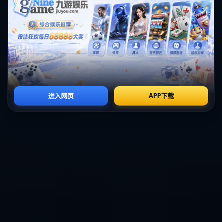
奥斯展现出清晰的思路。他认为，合理分配体能和保持
球员状态是重中之重。球队教练组正在制定详细的轮换
计划，确保主力球员能够在关键比赛中以
最佳状态
出
战，同时给予年轻球员更多机会，以保持整体竞争力。
巴里奥斯还提到，团队的凝聚力将是他们面对挑战的最
大武器。他回忆起赛季初的一段低谷时期，正是球员之
间的相互鼓励和信任，让球队走出困境。这段经历让他
更加坚信，只要团结一心，无论是西甲还是世俱杯，球
队都有能力应对任何困难。
结语前的思考：巴里奥斯的表态有何深意
巴里奥斯关于
西甲剩余比赛
和
世俱杯
的发言，不仅仅是
一次简单的采访回应，更是对球队未来方向的明确宣
示。他的话语中透露出对胜利的渴望和对团队的信心，
也让球迷对球队接下来的表现充满期待。无论是在西甲
赛场上争取积分，还是在世俱杯中挑战世界强队，巴里
奥斯和他的队友们都已做好准备，用实际行动诠释“全力
以赴”的真正含义。
上一篇 : 韩网评选史上最强5位AD：Ruler位居