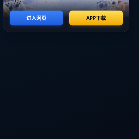
当前位置：
首页
>
新闻中心
刺”
，而他们将在最后两轮比赛中分别对阵曼联和热刺。
赛季的欧冠席位？本文将为您深度解析这场焦点之
员的成长和战术体系的磨合让他们在积分榜上稳步攀
与曼联和热刺的差距微乎其微，这也让最后两轮的
直
而，面对曼联这样的强敌，他们需要在防守端更加稳
定，但主场作战的他们依然不容小觑。切尔西若想在
供了机会。如果维拉能在主场球迷的助威下拿下这场