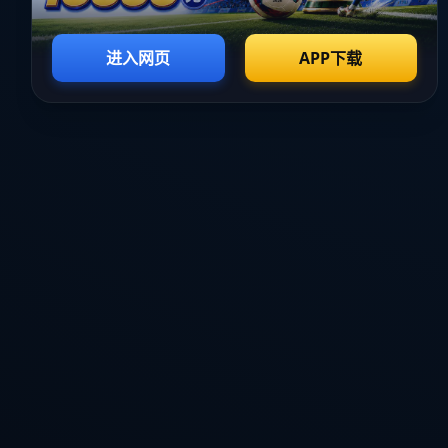
< 返回列表
“
发布日期：2026-08-07T06:30:27+08:00
真欧冠附加赛区：切尔西与维拉将在最后两轮直接
引言：英超收官战火花四溅 欧冠资格争夺进入白热
随着英超联赛进入最后阶段，欧冠资格的争夺战变
这不仅是一场简单的联赛对决，更像是
欧冠附加赛
战。
切尔西与维拉的逆袭之路：从低谷到希望
本赛季，切尔西和阿斯顿维拉的表现令人眼前一亮
升。而维拉在埃梅里的调教下，更是展现出了惊人
接对话
显得尤为关键。
以切尔西为例，他们在最近几场比赛中展现了强大
固。而维拉则凭借主场优势，在对阵热刺的比赛中
最后两轮的赛程分析：决定命运的关键战役
切尔西将在倒数第二轮客场挑战曼联，这场比赛被
这场比赛中全身而退，必须在战术上做出针对性调
与此同时，维拉将在最后一轮主场迎战热刺。热刺