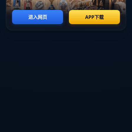
欧冠资格关键战！切尔西维拉末轮对决曼联热
对话曼联热刺
化
得异常激烈。切尔西和阿斯顿维拉两支球队在积分榜上紧咬不放
区
的生死较量！究竟哪支球队能在这关键时刻脱颖而出，锁定下
。切尔西在波切蒂诺的带领下，逐渐找回了昔日的节奏，年轻球
的稳定性，攻防两端都极具威胁。两队目前都位于积分榜前列，
的攻击力，尤其是对阵中下游球队时，往往能轻松拿下三分。然
或许能占据一定的心理优势。
认为是他们能否锁定欧冠席位的
转折点
。曼联本赛季状态起伏不
整，尤其是在中场控制和快速反击上下功夫。
近期在孙兴慜的带领下状态回暖，但他们的防守漏洞也为维拉提