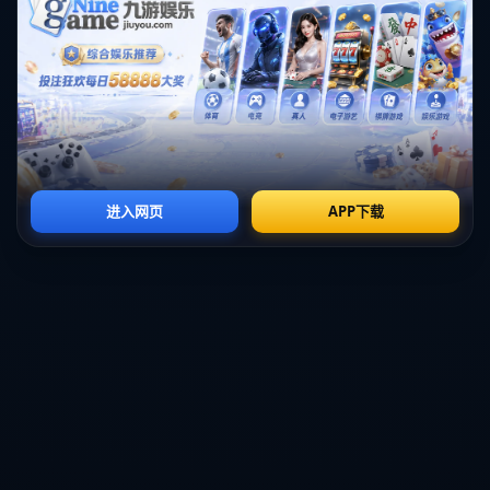
对球员的吸引力
阿森纳近年来在联赛中的表现稳步提升，球队的年轻化
以及对冠军的渴望对约克雷斯这样的球员有着巨大的吸
引力。*“加盟阿森纳意味着有机会争夺英超冠军，同时
也能在欧冠舞台上证明自己。”*一位接近球员的消息人
士如是说。
案例分析：阿森纳过往转会成功的启
示
回顾阿森纳近几年的转会操作，不难发现他们的成功秘
诀。以
德克兰-赖斯
的签约为例，去年夏天，阿森纳在与
曼城的竞争中最终以1.05亿英镑的价格签下这位英格兰
中场。这一转会不仅体现了阿森纳的决心，也展现了他
们对球员未来发展的规划能力。赖斯加盟后迅速成为球
队核心，证明了阿森纳在转会市场上的精准眼光。
同样，约克雷斯的潜在转会也可能复制这一模式。阿森
纳管理层显然已经意识到，签下一位顶级前锋将是球队
冲击冠军的关键一步，而他们对球员的长期规划和培养
能力，或许正是打动约克雷斯及其团队的重要因素。
竞争对手的顾虑与阿森纳的机遇
尽管曼联和切尔西同样对约克雷斯表现出了浓厚的兴
趣，但两家俱乐部目前面临着各自的问题。曼联在滕哈