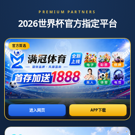
新闻中心
分类
莫兰特谈临时主帅：他强调互相信任并重视倾听