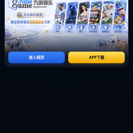
过合理的阵容搭配和资源分配，模拟“团队协作”的概
念，才能在对局中脱颖而出。不难看出，无论是现实中
的电竞比赛，还是虚拟的游戏世界，
协作与信任
始终是
成功的基石。
版本改动与电竞精神的双重启发
《云顶之弈》13.14版本的改动为玩家带来了全新的挑战
与机遇，而Uzi对队友的感谢则让我们看到电竞精神中温
暖的一面。游戏与现实虽有不同，但两者都传递了一个
共同的理念：
不断适应变化，与伙伴并肩前行
。无论是
调整阵容应对新版本，还是在赛场上与队友携手作战，
每一次努力都值得被铭记。
上一篇 : 国服25.7版本英雄调整：火男打野能
力提升，艾翁Q技能禁锢时间增加
下一篇 : 云顶之弈5周年庆典狂欢盛宴启动