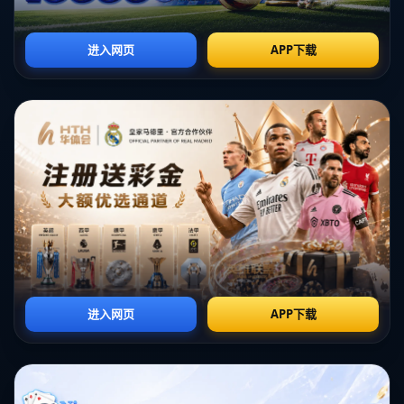
加贴合特定英雄的定位，旨在让玩家在装备选择上拥有
更多思考空间。值得一提的是，官方还透露了新版本中
可能加入的限时活动模式，具体内容虽未完全公开，但
足以让玩家对即将到来的更新充满期待。
Uzi发文感谢队友：电竞路上的真情流露
在电竞圈，Uzi的名字几乎无人不晓。作为一位传奇
ADC选手，他的职业生涯充满了高光与挑战。近期，
Uzi在社交平台上发布了一篇感人至深的文字，感谢队友
在过去比赛中的支持与信任。他提到，无论是顺境还是
逆境，队友始终是自己最坚实的后盾，特别是在面对高
压比赛时，队友的鼓励让他重拾信心。
这一举动不仅展现了Uzi的真性情，也让粉丝们感受到电
竞选手之间深厚的战友情谊。
团队合作
在电竞中至关重
要，而Uzi的这番话无疑为年轻选手树立了榜样，传递出
正能量。
案例分析：团队协作如何成就电竞传奇
以Uzi所在的战队为例，团队协作一直是他们能够在赛场
上屡创佳绩的关键因素。在过去的一场比赛中，Uzi曾因
状态波动而备受质疑，但队友并未因此放弃，而是通过
战术调整和心理疏导，帮助他重新找回节奏。那场比赛
最终以逆转胜利告终，成为粉丝心中的经典之战。
同样，在《云顶之弈》这类策略游戏中，玩家也需要通