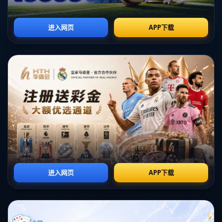
通过历史数据分析可以看出，中国队的近几年成绩呈现
明显上升趋势。在过去10场同水平对决中，中国队胜率
稳定提高，尤其是上赛季表现多次击败强队。这样的成
绩不仅提升了中国队的国际排名，也增大了设计赛场布
局的信心。
赛场表现：一场实力与智慧的较量
比赛当天，中国队展现了令人惊叹的战术执行力。从开
局到全场，中国队步步为营，通过精准抢断、快速转换
以及
团队协作的默契配合
，牢牢掌控赛场节奏。尤其是
在防守反击环节，中国队在多个回合中打破了美国队的
试图组织进攻的节奏，不断扩大比分优势。
值得注意的是，中国的年轻队员在这场比赛中表现突