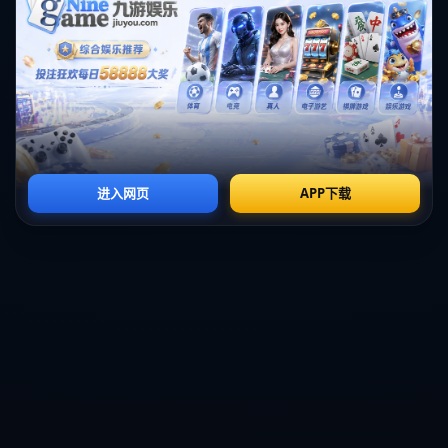
出。他们不仅展现出了超年龄的心理稳定性，还以精准
的关键数据贡献了胜利，比如快速得分和精准拦截。同
时，这次中美战的胜利也再一次证明了中国赛场上
技术
训练的多样性与有效性
。
幕后故事：中国队胜利背后的细节
每一场胜利的背后都离不开团队与个人的努力。从教练
组的策略制定到运动员的训练管理，中国队成功背后有
太多值得学习的地方。据了解，为了备战这次赛季对
决，中国队在训练中采用了
高效数据分析技术
，通过对
每名队员的体能分配和赛场表现进行优化评估，大幅度
提升训练成果。
此外，中国队还大量积累与强队交手的实践经验。通过
与欧洲、美洲顶级队伍的热身赛，中国队对高水平的赛
场心理和技巧适应能力有了更充分的表现。这种经验积
累成为了制胜的重要基础。
两连胜：中国队的国际化梦想
两连胜不仅是数字上的荣耀，更是一种全新局面的开
端。近年来，中国队在国际体坛的表现屡获佳绩，这不
仅仅是个人及团队的努力，也体现了整个行业的
不断专
业化与国际化
。这样的成绩让全世界看到了中国队的实
力，同时也为未来赛事的走向埋下了更大的期待。