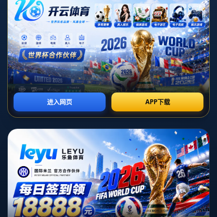
发布日期：2026-08-07T06:30:28+08:00
东契奇如何应对季后赛级别对抗
季后赛，无疑是每位NBA球员梦寐以求的比赛场景。这
不仅关乎球队荣誉，更是球员的个人舞台。而今年，东
契奇的表现再度成为焦点。他在几场硬仗中的表现，让
我们不得不重点讨论：作为球队核心，东契奇该如何应
对季后赛级别的对抗？
季后赛对抗的独特挑战
季后赛与常规赛最大的区别在于
对抗强度升级
。防守战
术更密集，身体接触更频繁，心理压力也随之增强。球
队通常会进行
针对性部署
，力求限制对方核心球员的发
挥。作为达拉斯小牛队的绝对核心，东契奇自然成为了
对手策略中的“靶心”。