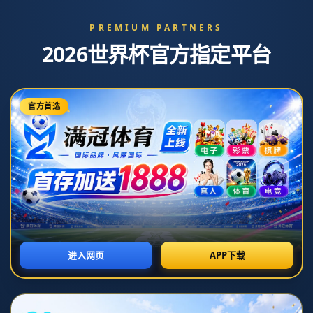
新闻中心
分类
意甲收官：尤文晋级欧冠，罗马战欧联，紫百合
冲欧协联