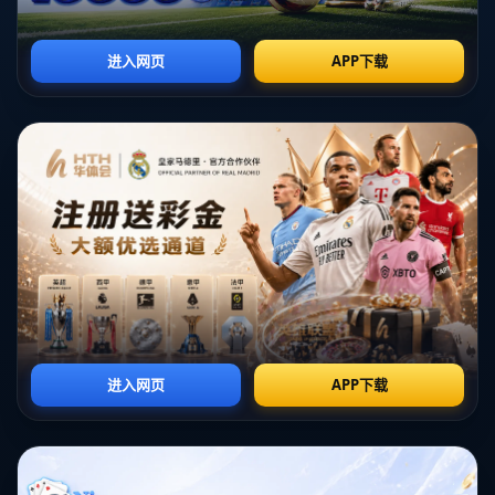
挥证明，打破僵局的能力往往是争夺欧冠资格的关键
点。
罗马：穆里尼奥的欧联目标
罗马本赛季在穆里尼奥的带领下展现了不俗的韧性。他
们虽然在联赛中未能冲刺欧冠区，却凭借稳定的发挥锁