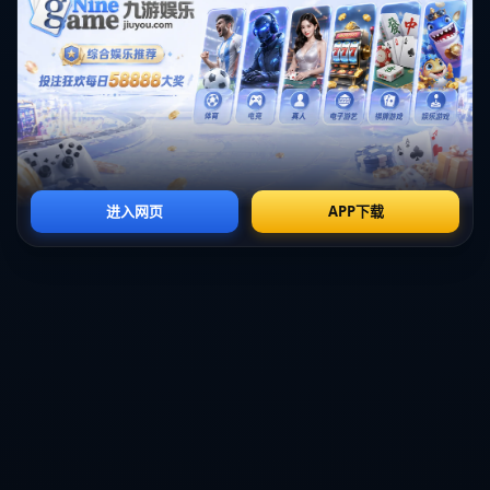
定了欧联资格。穆里尼奥的战术调整尤其值得关注，从
防守反击到边路突破，他的战术变化成功利用了队员优
势。例如，扎尼奥洛的突袭和佩莱格里尼的中场调度成
为球队杀手锏。
罗马的欧联未来充满期待，而他们需要在转会市场上加
强阵容厚度，从而应对多线作战的压力。穆里尼奥已经
多次表示，球队正在为下赛季冲击冠军投入更多资源。
这一声明完美匹配罗马的长期发展规划。
佛罗伦萨：新的欧协联篇章
佛罗伦萨以一种坚韧姿态迎来了欧协联的挑战。他们的
赛季是稳中求进，从战术布局到年轻球员的使用都展现
了未来潜力。例如，主力射手卡布拉尔在意甲收官阶段
的连续进球，其稳定状态成为佛罗伦萨锁定欧洲赛场名
额的关键。
对于佛罗伦萨而言，欧协联不仅是机会，也是试金石。
他们必须合理分配资源，在保住国内成绩的同时，力争
在欧洲赛场上有所突破。成功案例可以参考上赛季的西
汉姆联，他们通过欧协联的胜利提升了球队在国际上的
声誉。
总结：影响意甲格局的联赛结局
意甲的2022-2023赛季不仅仅是球队的成绩单，更折射出