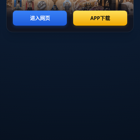
贝林厄姆停赛三场，皇马未来四战受影响
之一，每一位核心球员的状态或停赛都会对赛事产生深远影响。
中的三场，仅能亮相国王杯，这一情况无疑在团队战力上形成了
为在上一场比赛中的行为被裁判直红罚下，而后西甲联赛官方对
突如其来的裁决不仅对皇马影响深远，也为其他球队搅动了赛程
击。他在本赛季已成为皇马中场的关键人物，凭借其出色的控球
修斯和罗德里戈之间的默契配合，更是在多场比赛中帮助皇马取
这一数据展现了他的不可替代性。
但球队从来不乏应对挑战的经验。可以预见，皇马主帅安切洛蒂
更多的控球任务，同时加大对卡马文加和楚阿梅尼的使用，以弥
加凸显。
前一个类似案例是阿扎尔停赛期间，皇马迅速激活维尼
用，例如对老将与新人组合的中场搭配进行尝试。