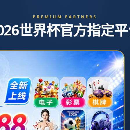
首页
关于我们