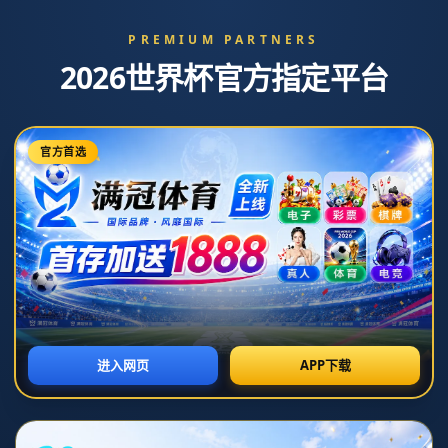
新闻中心
分类
范迪克回应懒惰指责：当时正与罗伯逊沟通分工