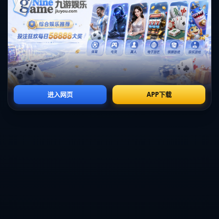
以2018年世界杯决赛为例，克罗地亚与法国的比赛中，
克罗地亚在一粒定位球的防守中因球员间责任划分不
清，被法国趁机进球。这正是缺乏有效沟通导致的直接
结果。同样，本场比赛中，范迪克与罗伯逊在短暂的沟
通中可能未能一气呵成，给对手留下了可乘之机。
态度与能力如何定位 范迪克的回应更
显职业素养
针对鲁尼的批评，范迪克用冷静的态度予以回应：“鲁尼
想说就说吧，我专注于比赛。”这样的表述不仅展现了他
的职业精神，同时也反映出他对球队整体利益的高度重
视。事实上，范迪克一直以来以防守端稳健无比和
极高
的阅读比赛能力
闻名全球，频繁出现在顶级射手面前“降
维打击”。
因此，将此次丢球完全归咎于“懒惰”是否过于片面？专
业球员在场上的专注度会因短暂交流分工而受到影响，
但这并不能完全否定他们的付出与能力。正因如此，范
迪克没有选择沉默，而是以事实对外解释，更是对自己
职业态度的坚定捍卫。
未雨绸缪 提高球场沟通效率