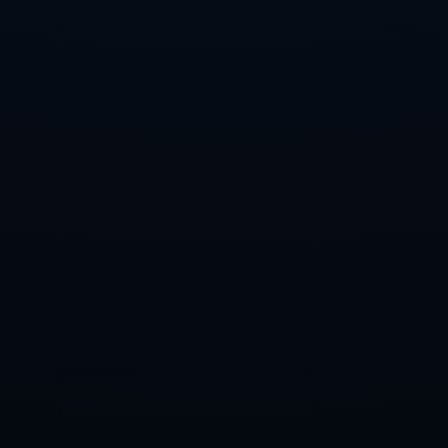
队都始终秉承着最高的标准。
非常注重团队凝聚力以及对比赛的深刻理解。例如，本场比赛中球
例。例如在2018年俄罗斯世界杯，他们提前两轮锁定小组头
个人球员的惊艳表现之上，更是深谙如何科学规划赛事、打造团
足球爱好者期待他们在2026年世界杯上的表现。随着后备梯
圭，不仅是对过往辉煌的延续，更是巴西队未来征程的一次强势
训练