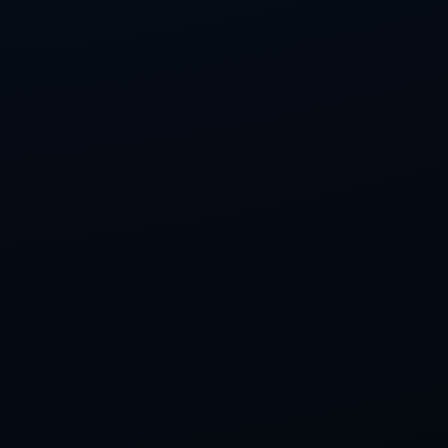
队中场的调度与协助，是巴西队压制巴拉圭反攻的关
名出线，让外界对其表现称赞有加。同样的情况再次发
队力量的长远目标。正因为如此，他们能够在多次大
队的稳步推进以及主力阵容的不断磨合，更多的足球奇
宣言。