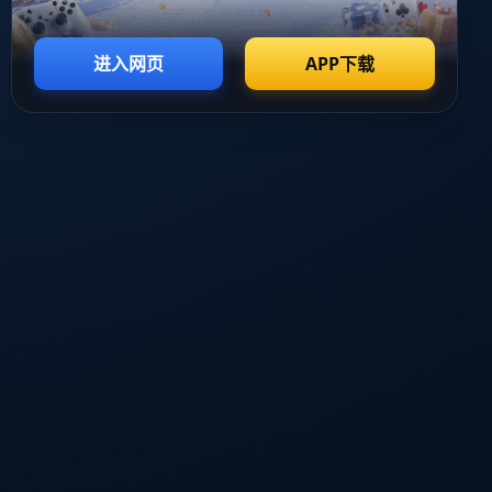
当前位置：
首页
>
新闻中心
正赛资格。这场比赛不仅让球迷热血沸腾，也彰显了巴
巴拉圭。这意味着他们在预选阶段的积分已达到不可
度
。
灵活调整和多样化进攻手段，使得巴拉圭始终无法有
叹。此外，新生代球员如罗德里戈和维尼修斯在赛场
升到了新的高度。