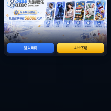
米切尔在爵士期间也曾是球队的绝对核心，但加盟骑士
后，他的团队作用和得分能力继续得到了验证。他快速
融入球队，帮助骑士在东部稳固了前四席位，说明他的
适应能力与影响力同样不可小觑。
球场风格：两者吸粉点的不同
布克的风格优雅且冷静，他的持球节奏掌控、进攻选择
让观众们倍感舒适，甚至很多资深球迷称他为"科比接班
人"。而米切尔则充满激情，他的突破扣篮和极具爆发力
的打法常能点燃场馆氛围。在这两种不同风格中，布克
更像一名艺术家，米切尔则是一位勇士。
结合技术、数据以及团队影响，布克的得分全面性与赛
场大局观更具优势，而米切尔无与伦比的运动能力及关
键时刻表现同样值得尊敬。这场讨论的最终答案或许取