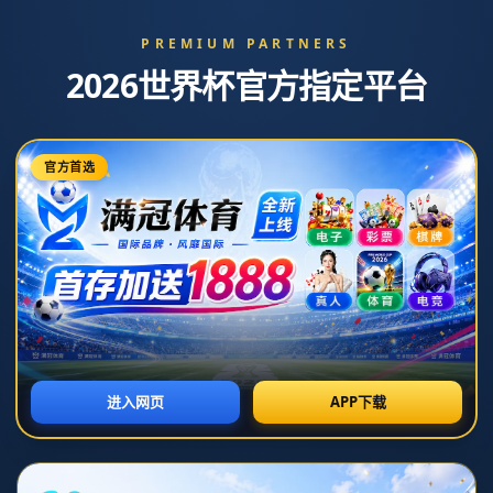
新闻中心
分类
13号秀对决！布克与米切尔谁是顶级得分后卫？