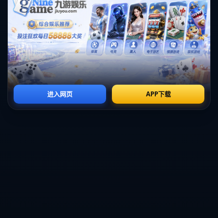
会完成了一次令人赞叹的破门。他的速度与门前的冷静
处理，无疑是尤文逆转的关键武器。
穆阿尼的表现让人不禁想起尤文图斯曾经的锋线霸主。
他既可以作为传统中锋威胁对方禁区，又可以进行侧翼
快速突袭，可以说兼具“传承”与“创新”两方面的特点。
正是这种全面性，使尤文图斯在更加多变的比赛环境中
显得游刃有余
。
70分意味着什么
领先对手锁定欧冠席位的70分，是尤文图斯本赛季长期
努力的成果。这个分数不仅体现了球队的稳定阵容，更
反映了赛季中后期调整的成功。从一度被各方质疑球队
状态，到逐渐展露出了争冠球队应有的韧劲，可以说尤
文用数字诠释了胜利。
70分并不是一个简单的数字，而是整体战术执行能力与
球员创造力的体现。
伊尔迪兹与穆阿尼的双星闪耀，恰
恰是尤文在本赛季不断推陈出新、引入年轻力量的缩
影
。
案例剖析伊尔迪兹与队内协调
伊尔迪兹的崛起并非偶然。尤文图斯近年来不断尝试将
年轻球员进行“精准培养”的策略，而他的成长路径也可
以说是这一策略的成功写照。一方面，他在场上显现出
的灵活性和创造性，让球队拥有了更多进攻战术选择；