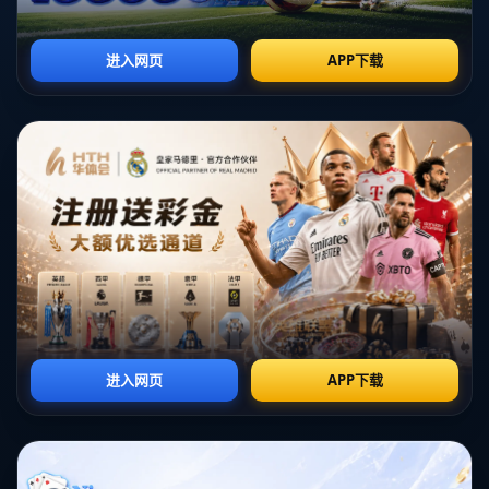
作为班凯罗的最佳拍档，小瓦格纳在本场比赛中展现了
自己在得分端的价值。他的投射稳定性和突破能力不仅
帮助球队稳住局势，更在关键时刻打破奇才的防守链
条。特别是在第四节的几个抢断后反击得分，为魔术稳
固了领先优势。
小瓦格纳的表现提醒我们，篮球不仅仅是个人英雄主义
的舞台，更是一项团队协作运动。*通过合理跑位以及
投篮选择，他为魔术输送了重要的能量。*奇才虽然试
图通过区域联防限制小瓦格纳的发挥，但精准的战术执
行让他得分如鱼得水，成为不可忽视的威胁。
奇才的挣扎与反击尝试
奇才队虽然在数据上稍显逊色，但他们依然通过布拉德
利比尔以及库兹马的多点开花试图逆转局势。尤其是库
兹马的三分命中率，让奇才数次缩小分差。然而在进攻
策略上，他们未能找到有效解决方案来限制班凯罗的篮
板统治与分球创造。
这场比赛暴露了奇才在团队协作上的漏洞：他们的内线
防守厚度不足，未能有效阻挡魔术的多次突击。此外，
奇才在关键时刻的失误频频，为魔术进一步拉开比分创
造了机会。