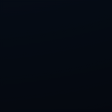
活的突破能力，为球队赢得关键得分。他的精确投篮
技术能力赢得观众的喝彩。
。*通过大量的国际交流与训练合作，中国三人篮球
赛中稳定发挥。
全民发展，让这种充满激情的项目走进更多人的生
为三人篮球在亚洲乃至世界范围内的发展提供了新的