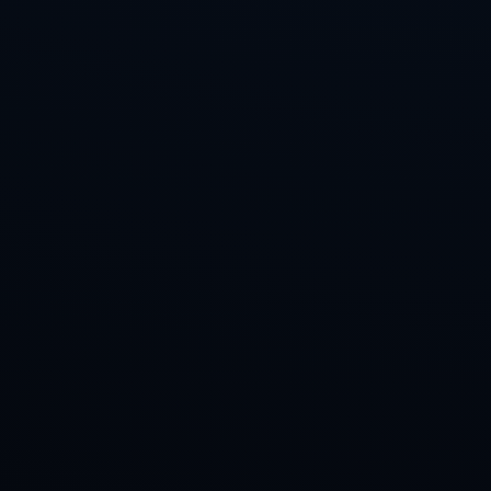
此次赛事中，中国三人篮球的年轻球员表现格外令
与抢断表现，让中国队一路高歌猛进。与此同时，
这样的年轻球员不仅代表了中国篮球的未来，也在
中国三人篮球的不断发展
近年来，中国篮球协会加大了对三人篮球的投入力
队伍逐渐全面提升。*此外，国内三人篮球联赛的
事实上，中国三人篮球的崛起正是中国篮球整体战
活。
总结：中国篮球迈入新篇章
中国三人篮球男、女队同时挺进半决赛，是一次振
样本。在接下来的半决赛中，中国队将迎来更高难
上一篇 : 37岁本泽马爆发传射助逆转 C罗目睹领头羊遥
下一篇 : 翅膀下的西域传奇：西热力江演绎非遗新风潮