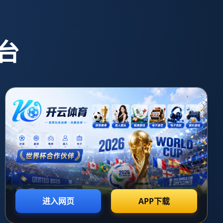
产品中心
新闻动态
联系杏彩网站