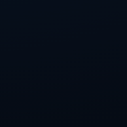
，男队展现了强大的进攻火力，通过精准的三分球、
多年经验的对手。这不仅仅是一场场胜利，更是两支
们连续完成两次抢断反击，并命中关键三分球，最终