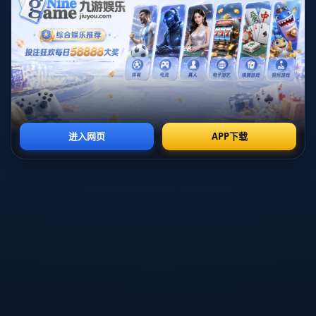
了心理层面的主动权。这种节奏掌控力，往往是冲甲甚
至职业化球队才具备的特征。
如果从球队构成来看，广西恒宸的阵容中既有经验丰富
的“老江湖”，也有从高校联赛、青训体系中走出的年轻
球员。这种“新老结合”使得球队在对抗硬度和技战术执