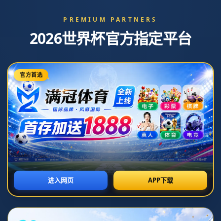
新闻中心
分类
【淘汰赛第二轮回顾】广西恒宸、彬州辉龙成功
冲乙，决赛首回合廊坊战平深圳，冠军悬念将在