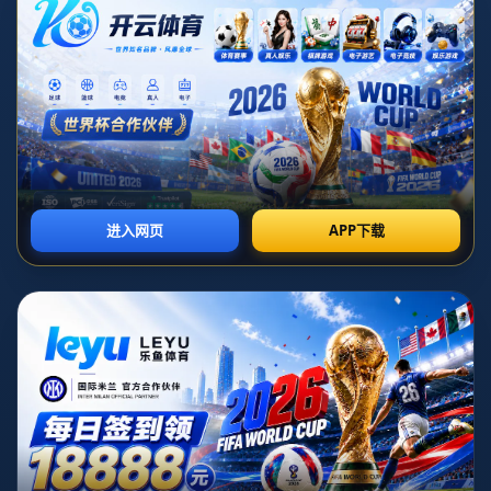
次回合揭晓
发布日期：2026-08-08T06:30:22+08:00
淘汰赛激战风云 冲乙格局悄然定型
当赛季进入淘汰赛第二轮，整个中冠冲乙格局瞬间从漫
长的“马拉松”，变成了每一脚触球都可能决定命运的“生