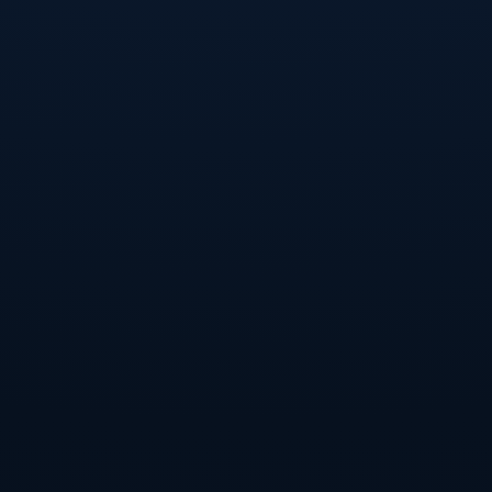
行之间找到了平衡点。老将负责稳定军心、处理关键
球，年轻球员则在高强度比赛中不断积累经验。这对于
一支刚刚完成冲乙的球队而言，意味着未来一到两个赛
季的中乙征程，他们不会完全处于被动挨打的境地，而
是有望在保级之上做出更多尝试。
彬州辉龙携手晋级 从草根到职业的现实路径
与广西恒宸相比，彬州辉龙成功冲乙更像是一段典型的
“草根上岸”故事。辉龙的背景，兼具地方企业赞助、民
间足球土壤与城市文化认同，这让他们在球迷情感上拥
有了天然加成。淘汰赛第二轮的表现，无疑是他们多年
来稳步前行的集中体现。
从技战术层面分析，彬州辉龙的关键词是纪律性与耐
心。在对手猛烈冲击的时段，他们并不急于打出开放对
攻，而是通过有组织的收缩防守，压缩对手核心球员的
活动空间。待对手体能下降或阵型拉长，他们才通过中
路直塞或者定位球寻找得分机会。这样的踢法，未必华
丽，却极为适合淘汰赛这种“结果优先”的赛制逻辑。在
第二轮的关键比赛中，正是凭借一次精心设计的角球战
术，辉龙打入了改变走势的一球，也从侧面印证了教练
组在赛前准备上的用心。
从发展意义上说，彬州辉龙的成功，是中小城市足球版