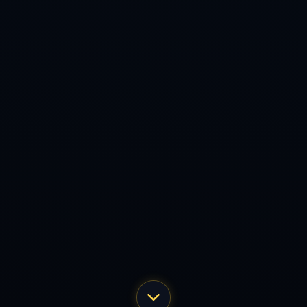
是价值的放大器——这或许是很多观众在聚焦比分之
外，容易忽视却非常重要的一面。
随着淘汰赛第二轮落幕，广西恒宸、彬州辉龙已经站在
了新起点，而廊坊与深圳则将在决赛次回合迎来真正意
义上的冠军裁决时刻。无论最终谁捧起奖杯，这一阶段
所呈现出的竞技质量与故事张力，都让人看到了中国低
级别联赛正在悄然积蓄的能量——也许距离全面繁荣还
有距离，但至少，在这个赛季的淘汰赛里，我们已经看
见了足够多值得期待的信号。
上一篇 : 安东尼奥·普切出任中国U-21国家男子
足球队主教练
下一篇 : 2023年女乙联赛落幕 青岛西海岸女足
夺冠
友情链接：
杏彩网站
甘肃省临夏回族自治州东乡族自治县汪集乡
0871-5613361