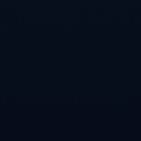
相比已经尘埃落定的冲乙名额争夺，决赛首回合廊坊战
平深圳则让冠军的归属继续笼罩在悬念之中。双方首回
合的较量，更像是一场高质量的棋局——没有破釜沉舟
的冒进，却处处暗藏试探和布局。廊坊队在战术上更为