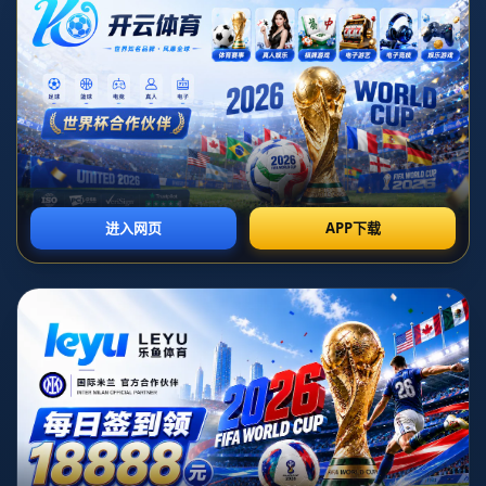
发布日期：2026-08-08T06:30:22+08:00
中国足协中国之队赛事走进金华的意义与想象
当“中国足协中国之队赛事走进金华”的消息传来时 很多
人第一反应是这座浙中城市终于被纳入国家队赛事版图
但更深一层的含义在于 这不仅是一场比赛的落地 更是
一束照向基层足球土壤的聚光灯 在金华这座兼具历史文
脉与开放活力的城市里 中国队的“希望”正在被重新点亮
它既来自球场边澎湃的人潮 也来自校园里奔跑的少年
更来自中国足球自我革新的决心与路径
金华承接中国之队赛事的城市底色