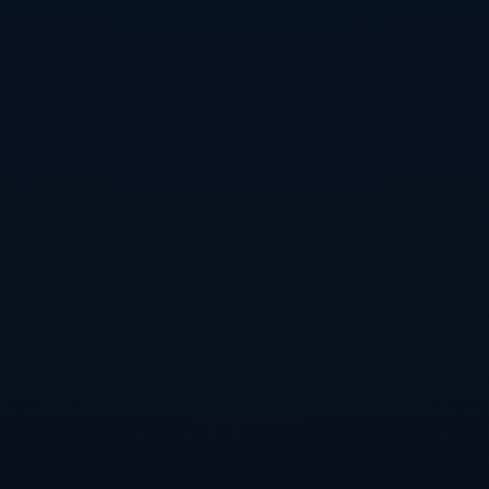
建设的重要名片 这会形成一种良性循环 让“为中国队输
送人才”不再只是喊在口头的口号 而是从城市层面被写
进长期规划的现实路径
中国足协中国之队赛事下沉的战略考量
从中国足协的角度来看 中国之队赛事走进金华 并不是
简单的赛地轮换 而是一次观念上的调整 过去 国家队赛
事往往集中在一线或传统足球城市 以确保上座率与关注
度 如今 选择将比赛布局在中型新兴城市 体现出一种更
长远的规划思维 即 通过赛事下沉夯实足球人口基础 拓
展中国足球的“地理版图” 在这个过程中 中国足协不仅需
要考虑比赛组织 安保和转播等“看得见”的环节 还要推动
诸如青训对接 教练员培训 裁判员选拔等“看不见”的工作
真正落地 只有当这些细致入微的体系性工程得以在金华
复制与延展 中国队的“希望”才有可能从一座城市向更多
城市扩散
案例解析 金华校园足球与国字号的“双向奔赴”
以金华某所足球传统项目学校为例 在得知中国之队赛事
即将落地后 学校主动向当地足协对接 希望能在赛事期
间安排球员进校园交流 中国足协的技术团队也随之到校
调研 了解校园足球师资 配套设施以及学生参赛情况 进
而推荐部分表现突出的少年参加区域选拔营 这种由赛事
带动的链条效应 打破了以往“校园足球与国家队体系相