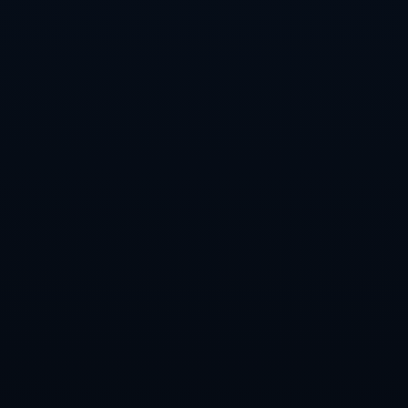
金华这座城市有着鲜明的“实干”气质 民营经济活跃 市场
意识强烈 这种务实拼搏的底色 与中国队在新周期中被
不断强调的“斗志与执行力”高度契合 当中国之队赛事走
进金华 不只是把一场比赛搬到这里 更像是让城市精神
与国家队精神完成一次同频共振 城市需要通过大型赛事
塑造形象 国家队也需要借助这样的舞台重建信任 在球
场上 每一次拼抢 每一次前插 每一次补防 都会被现场数
万双眼睛见证 这种现场感 是任何赛后公关话术都无法
取代的 只有让更多像金华这样的城市见证中国队的真实
状态 “希望”才不会停留在宏大叙事里 而能落入一个个可
感可触的瞬间
从“看球”到“踢球” 中国队希望的真正落点
赛事走进金华 带来的不仅是票房和流量 更重要的是观
赛人群向参与人群的转化 当中国队的比赛成为金华市民
的周末生活选项之一 当孩子在现场被高强度对抗和激情
氛围震撼之后 教练和家长如何及时引导 让“看完一场比
赛的热血”变成“坚持一年训练的习惯” 就成为能否把热
度变成厚度的关键 一些城市在承办国家队比赛后 会同
步推出青少年体验营 城市业余联赛升级计划等配套举措
如果金华能抓住中国足协中国之队赛事落地的契机 把
“全民观赛”的热潮延伸为“全民参与”的行动 中国队的“希