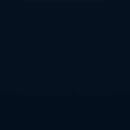
一到两小时内到账 从不以任何理由拖延 相比之下 他在
另一家新出现的高返奖平台只试投了几百元 虽然赔率明
面上更高 但提现时被要求提供复杂的证明资料 并多次
以“系统审核”为由推迟到账 最终 花了近一周才拿回本金
这类经历让人意识到 资金流转是否顺畅透明 是判断平
台是否安全的关键参考