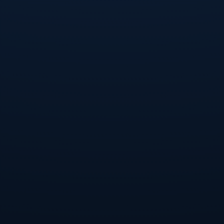
合规性 一个真正安全的网站 通常会获得海外权威博彩
监管机构颁发的合法牌照 比如会在页面底部清楚标注相
关信息 并能提供牌照编号与查询链接 用户可以通过监
管机构的官网进行核验 这一步往往被许多新手忽视 只
看到平台的高赔率和各类优惠活动 却不去确认有没有被
官方监管 没有牌照或牌照信息模糊的平台 一旦出现纠
纷 或在关键时刻冻结你的账户 玩家几乎无法维权 更别
说追回资金 因此 在考虑赔率活动之前 先检查有没有清
晰的合规资质 是选择世界杯下注网站的基础操作
资金安全与出入金速度直接影响使用体验
安全合规只是第一步 真正让用户感到放心的 是平台在
资金管理方面的表现 一个值得长期使用的世界杯安全下
注平台 一般都会采用账户资金隔离机制 将用户资金与
平台运营资金分开管理 避免因为公司经营问题导致用户
资金受损 另外 平台必须支持多种主流支付方式 如银行
卡转账 第三方支付 虚拟钱包等 并在充值和提现环节使
用加密传输技术 如果你发现某个平台只支持极少数支付
渠道 或者频繁要求通过个人账户转账 那么无论活动多
诱人 都要保持警惕
很多玩家最直观的感受来自提现速度 一个案例可以说明
问题 某位老球迷阿俊在A平台下注多年 每次世界杯都会
投入一部分资金 A平台虽然活动不算夸张 但提现通常在