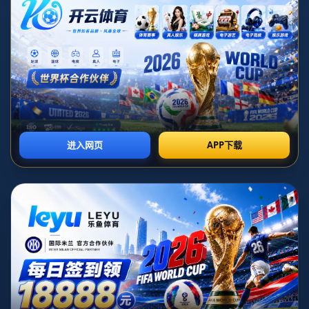
发布日期：2026-08-07T06:30:28+08:00
如何判断世界杯安全下注平台的真实可靠性
每逢世界杯来临 无数球迷不仅盯着赛场上的进球和逆转
也开始关注如何通过在线平台进行合理下注 希望在享受
比赛激情的同时增加一点额外的收益 然而 在琳琅满目
的世界杯下注网站当中 真正安全可靠的世界杯下注平台
却并不多见 一旦选择失误 不仅可能输掉本金 还可能面
临账号被盗 资金无法提现 甚至个人信息泄露等风险 因
此 学会甄别与选择一个可信赖的平台 成为每一位球迷
在下注前必须补上的一课