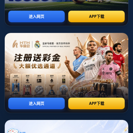
安全合规性是选择平台的第一门槛