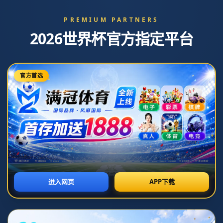
新闻中心
分类
如何选择世界杯安全下注平台