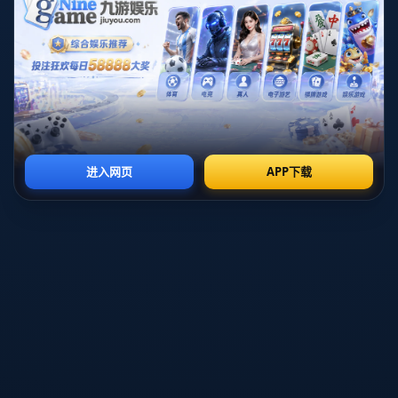
挑选世界杯安全下注平台时 最核心的判断标准是牌照与