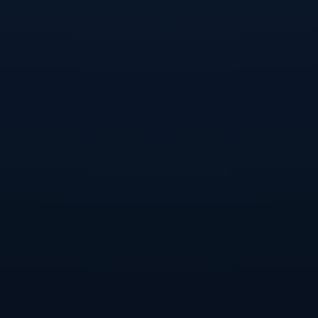
经典案例一 冷门中的理性下注
在某届世界杯小组赛中，一支传统豪门首战意外失利，
导致第二场比赛前，舆论一边倒看好他们“反弹大胜”，
主流胜负盘口也出现了明显的过度乐观。一位善于分析
赛程与状态的投注者，注意到几个关键细节：球队核心
刚伤愈，状态未知；对手采用稳守反击战术，防线纪律
性极强；豪门队在密集赛程下轮换有限，体能隐忧明
显。经过综合考量，他选择了相对冷门的“豪门小胜或平
局”的让球投注，并分批入场降低波动风险。最终结果是
豪门艰难一球小胜，市场上追捧大胜的投注大量赔付，
而他凭借对盘口与实际状态差异的理解获得了稳定回
报。这一案例说明，成功策略并不在于押中冷门比分，
而在于识别大众情绪与真实概率之间的偏差。