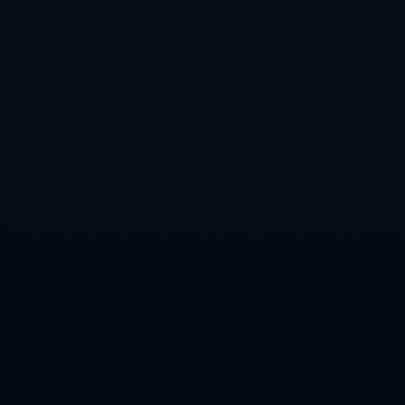
从众多世界杯投注案例中可以发现，成功者依靠的是理
性框架，失败者暴露的却是极具共性的误区。最常见的
包括：过度迷信热门球队，忽视赛程和体能消耗；被媒
体话术左右，对“必胜”“复仇”“主场奇迹”这类叙事买
单；在连胜后盲目加大注码，把运气误以为“水平提
升”；或者在连输后加倍追注，把理性全部交给“翻本欲