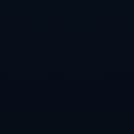
注比例有严格控制。比较典型的做法是采用类似凯利模
型的简化版原则：在自己认为胜率高、有价值的投注上
提高筹码比重，但单场投入通常不超过总资金的一小部
分。还有人会设置“止损线”，例如连续三场失利后暂停
投注，专注复盘。这样的约束听上去不热血，却极大降
低了情绪化下注的概率。在世界杯这种赛程紧、赛程密
的环境下，缺乏资金管理往往意味着一旦连黑几场，后
续看得再准也没有资金回本，而这在经典失败案例中屡
见不鲜。
数据分析与直觉结合的成功路径
不少长期在世界杯中保持盈利的老手，并不是所谓的“数
据控”或“玄学派”，而是懂得在两者之间找到平衡。他们
在赛前会重点关注几类数据指标：如球队近10场比赛的
进失球分布、射门转化率、控球率与关键传球，以及更
细致的防守数据，例如平均拦截次数、禁区内被射门次
数等。他们不会简单把历史数据当作“答案”，而是把它
视为筛选比赛的工具：先用数据剔除那些实力差距过
大、赔率缺乏价值的场次，再把精力集中在势均力敌、
赔率更有弹性的对局中。在此基础上，再结合对球队战
术风格、临场天气、心理压力等非量化因素的判断，形
成最终投注决策。