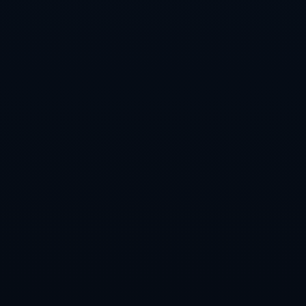
曾有一位长期关注欧洲与南美联赛的投注者，在世界杯
期间凭借小组赛的“进球数玩法”获得了稳定收益。他的
做法是：先通过赛前数据判断两队的进攻倾向与防守强
度，再观察双方在热身赛中的阵容变化，尤其是是否增
加了边路突击或中路渗透型球员。如果发现盘口给出的
“大球赔率”相对保守，而自己的模型却显示大球概率明
显偏高，就会选择在总进球数上重仓布局而非单纯押胜
负。这种将数据分析与实战经验结合的方式，使他在多
数人只盯着输赢时，从“进球数”“角球数”等细分市场中
挖到了稳定价值。
避免常见误区才有可能复制经典