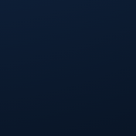
有人在分析战术，有人在求稳求和，也有人迟疑要不
据显示，在那一分钟内的互动量飙升至平时的二十倍以