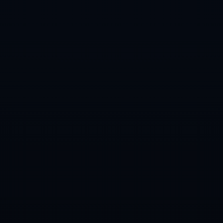
综上所述,世界杯竞猜平台在大赛期间推出的特别活动,
大致可以归纳为
激励参与的奖励机制、增强互动的玩法
设计、延长周期的积分体系以及凸显责任的理性倡导
等
几大类。无论是新手还是老玩家,在被这些活动的热闹氛
围吸引的同时,更需要看清规则细节和自身承受能力,用
理性的态度去享受这场四年一度的足球狂欢。
上一篇 : 深度解析世界杯滚球玩法与规则指南
下一篇 : 世界杯比分预测：专家分析与见解