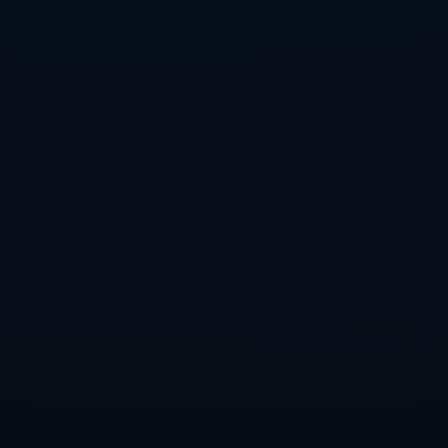
个过程中,平台往往会提供基础数据解读和简化版赛前分
析,帮助用户从“凭感觉下注”逐步过渡到“具备简单分析
能力再下注”。对玩家而言,合理利用这些新手活动,能有
效降低盲目跟风的风险,在享受世界杯氛围的同时提高自
我保护意识。