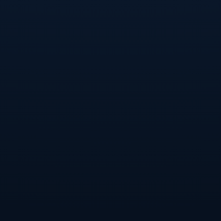
随着世界杯IP影响力的逐年扩大,越来越多的竞猜平台开
始尝试与周边品牌、线下场景和社交媒体进行跨界联动
活动。典型形式包括:与啤酒品牌合作推出“看球夜竞猜
券”,与餐饮或酒吧合作举办线下观赛竞猜夜,甚至与球星