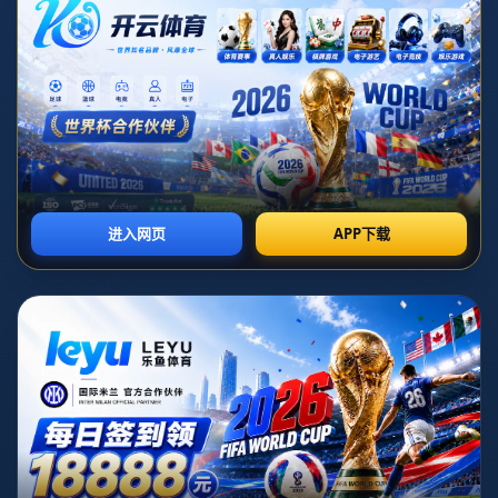
发布日期：2026-08-07T06:30:28+08:00
世界杯竞猜平台有哪些特别活动深度解析
每逢世界杯临近,不少球迷都会发现各大世界杯竞猜平台
突然“热闹”起来,不仅赛事信息更新频繁,玩法种类也一夜
之间丰富许多。相比日常的足球竞猜,世界杯期间各平台
往往会推出一系列更具仪式感和参与感的特别活动,既满
足老玩家的专业分析需求,也照顾到新玩家希望“轻松参
与凑热闹”的心理。很多人只看到表面上的红包雨和加奖
活动,却并不了解这些活动背后的设计逻辑、参与门槛以
及潜在风险。下面就围绕“世界杯竞猜平台有哪些特别活
动”这一主题,从玩法设计、互动方式、奖励机制等多个
角度,做一次系统梳理。
开幕冲刺类活动 吸引新用户与唤醒老用户
在世界杯开幕前后,平台通常会推出一波开幕冲刺活动,
例如新用户注册礼包、首充加赠、世界杯专项体验金
等。这类活动的核心目标是拉新和唤醒沉睡用户,形式上
看起来类似“首单免单”“首次竞猜输返本金”“连签领竞猜
券”等。以某头部竞猜平台为例,曾在世界杯揭幕战当天
设置“开赛礼”,只要在开幕战前完成实名注册并完成一次
小额竞猜,即可获得额外的世界杯专属竞猜券,仅限世界
杯期间使用。一方面降低了新手进入门槛,另一方面通过