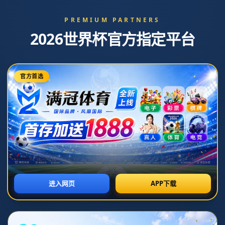
新闻中心
分类
世界杯预测：冷门爆出可能性探讨