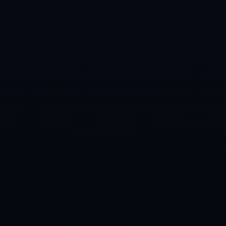
其二 在分析具体对阵时 将心理压力 战术匹配度 赛程密
度 天气与场地等因素纳入考虑 尤其是在强弱分明的对
决中 评估弱队是否具备防守反击 抓定位球 高空优势 或
门将发挥空间等可以放大偶然性的手段
其三 接受冷门是世界杯魅力的一部分 在看待预测时 保
持区间思维 也就是说 认识到严格意义上的准确预测几
乎不可能 但通过合理范围的概率预估 仍然可以提升对
赛事格局的整体把握
综合来看 世界杯预测中的冷门爆出并非不可捉摸的神秘
现象 而是赛制心理战术与数据共同作用下的自然结果
当我们用更理性的视角审视这些所谓爆冷时 不仅能够更
好地理解比赛本身 也能在享受戏剧性时 保持对足球本
质的清醒认知
上一篇 : 世界杯下注平台合法性问题：深入了
解法规
下一篇 : 世界杯外围买球是否合法与监管详解