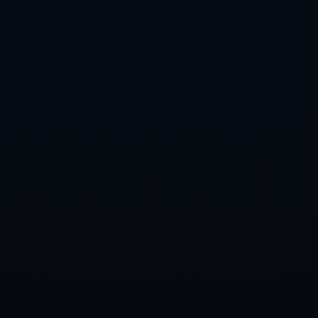
其一 在阅读任何预测报告或模型结果时 都要关注概率
分布 而非只看谁是热门 当一支强队的胜率被估算为 65
时 余下的 35 本身就代表着冷门发生的现实空间 并非极
端小概率