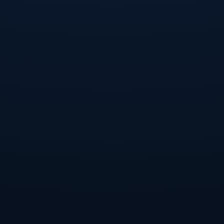
升对抗强队的韧性 此时 冷门不再是偶然 而是心理与比
赛进程叠加后的合理结果
战术博弈 冷门背后的技术逻辑
从战术层面看 冷门之所以频繁出现 与现代足球的整体