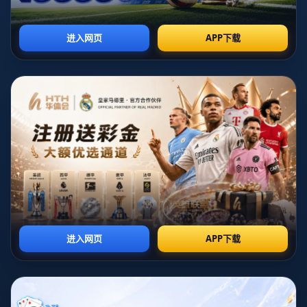
数据模型与冷门概率的落差
如今 常见的世界杯预测方法包括基于历史数据的统计模
型和基于机器学习的综合模型 它们会考虑球队 Elo 评分
世界排名 进攻防守效率 球员身价 主客场中立场因素以
及近期状态等变量 在这些模型中 冷门往往被表现为强