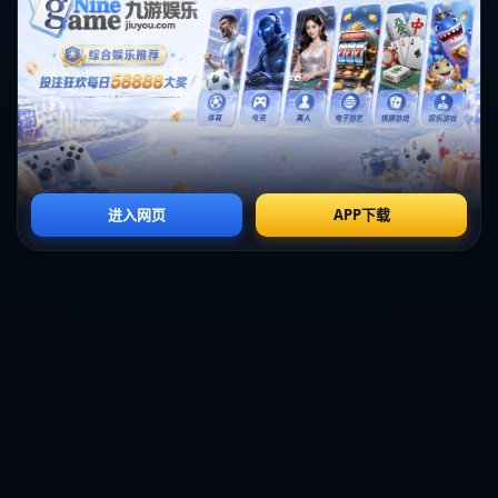
总之，高诗岩的这次表现不仅为山东男篮争取了宝贵的
分数，也重新燃起了球迷对于球队的希望。他的迅速反
应和果敢行动在这场比赛中市秋名无愧的亮点，证明了
敏锐的防守
和
快速转换
所具备的巨大力量。不仅提升了
自己的职业声誉，也为山东男篮在未来的比赛中设立了
新的标准。
上一篇 : 专业解说的巅峰预判：管泽元下路金
句再现！
下一篇 : 雄鹿传球失误惹争议 字母哥怒摔毛巾
震惊全场