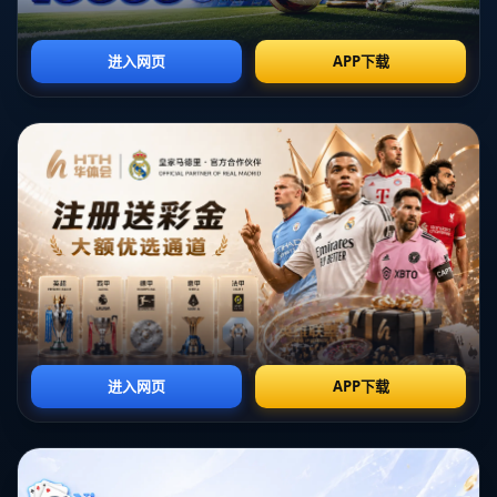
顶级预判：解说员的专业视角如何引导观众思维
电竞解说的核心在于
及时分析比赛局势并预测选手决
策
。管泽元之所以被誉为“顶级预判”的代表人物，与他
对游戏机制和战术的深刻理解息息相关。在多数职业比
赛中，下路通常是节奏的关键突破口：
双人线对抗更容
易成为战术设计的核心，而早期建立优势的队伍往往能
牢牢掌握主动权
。因此，预测下路交战成为解说员们的
必修课。而管泽元的解说特色在于，他不仅看清双方阵
容和策略，还能够提前判断选手心理，结合比赛瞬息万
变的动态，给出绝妙的分析。
举个例子，在某场LPL焦点比赛中，管泽元通过观察两
队辅助的携带符文和打野行动轨迹，果断预判下路将成
为双方对拼的重点。他当场一句“打下路，肯定不骂你”
在节目播出后成为经典金句。这不仅是对战局的真实反
映，也是对临场选手心理——通过集火下路“稳定得分”
的战术共识的精准解读。这种既接地气又富含专业的解