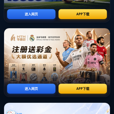
阿莫林自接手曼联以来，展现出与传统英超风格截然不
同的执教思路。他更倾向于注重球队的整体体系搭建，
而非单纯追求每场比赛的结果。这种“听天由命”的态
度，在斯科尔斯看来，是一种对比赛结果的漠视。斯科
尔斯在一次访谈中表示：“他在某些场次中的换人调整和
战术布置，仿佛并不在意输赢，而是更关注球员的成长
和体系的磨合。”这种风格在葡超或许行得通，但在竞争
激烈的
英超联赛
中，是否真的适用？
以曼联对阵切尔西的一场比赛为例，阿莫林在比分落后
的情况下并未选择全力进攻，而是继续坚持自己的传控
打法，最终导致球队失分。尽管赛后他表示这是为了长
远目标，但球迷和评论员却对此颇有微词。
斯科尔斯
认
为，这种“不管输赢”的心态可能会让球队在关键时刻丧
失斗志，尤其是在英超这种每一分都至关重要的联赛
中。
联赛成绩：球队的命脉与根本
如果说阿莫林的执教风格是战术层面的争议，那么
联赛
成绩
则是衡量一支球队成功与否的终极标准。英超作为
世界上最激烈的足球联赛之一，每一场比赛的结果都可
能影响最终排名，甚至决定球队的欧战资格和经济收
入。斯科尔斯特别强调：“无论你的战术多么先进，球员