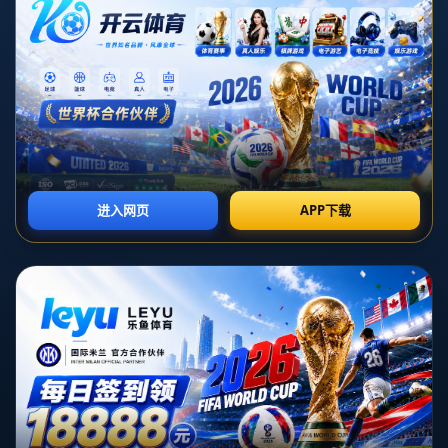
发布日期：2026-08-07T06:30:27+08:00
斯科尔斯：阿莫林在英超听天由命不管输赢，但联赛才
是球队根本
引言：阿莫林的执教风格引发热议
在英超赛场上，曼联新帅阿莫林的执教风格近期成为热
议焦点。作为一位从葡超来到英超的年轻主帅，他的战
术理念和临场应变能力备受关注。然而，曼联名宿斯科
尔斯却直言不讳地指出，阿莫林在比赛中似乎有些“听天
由命”，对输赢的态度显得过于淡然。斯科尔斯强调，
联
赛成绩
才是球队的根本，任何战术或理念都应围绕这一
核心展开。这番言论不仅引发了球迷的思考，也让我们
重新审视英超竞争的本质。今天，我们就来探讨阿莫林
的执教方式是否真的存在问题，以及联赛对于一支球队
的真正意义。
阿莫林的执教风格：随遇而安还是战
术深意