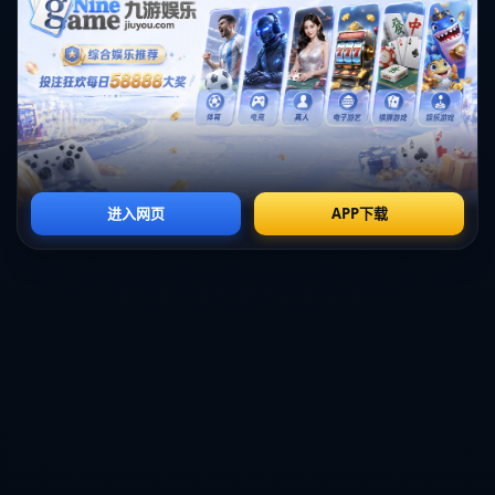
体系多么完善，如果联赛排名无法提升，一切都是空
谈。”这句话直指核心——
英超联赛
的本质是结果导向，
球迷和俱乐部高层最终看重的，还是积分榜上的位置。
以曼联近年来的表现为例，尽管球队在杯赛中偶有亮
点，但联赛成绩的持续低迷直接导致了球迷的不满和俱
乐部的压力。阿莫林如果不能尽快调整自己的执教思
路，找到平衡战术理念与比赛结果的方法，曼联的复兴
之路可能依旧遥遥无期。
如何平衡理念与结果：阿莫林的挑战
对于阿莫林来说，最大的挑战在于如何在坚持自己战术
理念的同时，适应
英超
的快节奏和高强度。斯科尔斯建
议，他需要在关键比赛中展现出更强的求胜欲望，而不
是一味追求所谓的“体系完美”。例如，在面对强敌时，
可以适当调整阵型，增加防守硬度，而非一味强调控球
和进攻。
此外，阿莫林还需更好地管理球员情绪和团队士气。
联
赛
是一个漫长的征程，球员的心理状态往往会影响最终
表现。如果主帅在比赛中表现出“听天由命”的态度，球
员可能会因此丧失斗志。因此，如何在战术与心理层面
找到平衡，将是阿莫林在曼联执教生涯中的一大课题。
结语前的思考：联赛根本不容忽视