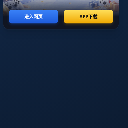
当前位置：
首页
>
新闻中心
接、所谓“内部通道”的二维码，让人眼花缭乱。许
法保障，重则牵涉到隐私泄露甚至电信网络诈骗。学