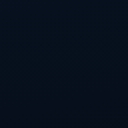
合规风险。不同国家和地区对线上博彩、体育盘口的监