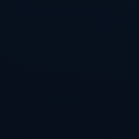
核心认知 找入口之前先想清楚风险
在讨论如何找到靠谱的世界杯外围入口地址之前，先要