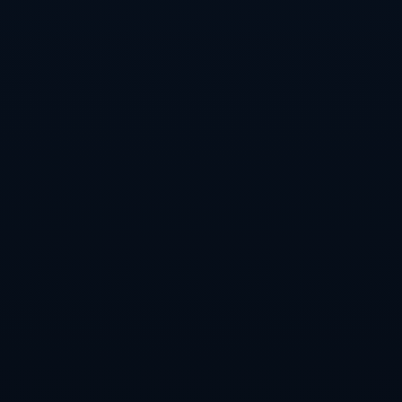
些可能通过特定牌照加以限制。在尝试寻找入口之前，最值得做
”，如果本身处在灰色地带，风险都无法被真正消除。理性是第一
地址总是变来变去 有时候今天还能正常访问 明天就提示无法打开
、镜像站的方式维持访问，而各类“导航站”“推荐博主”则不断
的“最新官方域名”到处跳转。可靠的入口并不等于永远不变的域