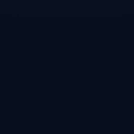
明确一个前提 World Cup外围本身在很多地区存在法律与