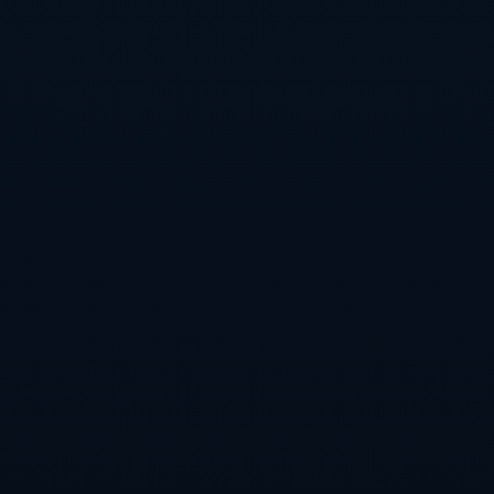
力不够 而是因为赛制过于残酷 某个周期加纳与尼日利
亚的直接对决 就导致其中一支传统劲旅被挡在世界杯大
门之外 从整体上看 非洲预选赛极具对抗性和不可预测
性 在这里 人才并不稀缺 稀缺的是稳定的平台和足够的
世界杯名额 这也使得外界一直呼吁在世界杯扩军背景下
向非洲倾斜更多出线席位
中北美足联预选赛 主场优势与结构性机会
中北美及加勒比地区的预选赛 有着鲜明的地域特色 与
其他大洲相比 这一区域球队整体分层较清晰 美国 墨西
哥以及近年来崛起的加拿大构成第一梯队 哥斯达黎加
巴拿马 牙买加等构成第二梯队 其他加勒比小国则多通
过早期预选轮争取上升机会 主场优势在中北美区尤为显
著 一方面是气候和场地条件差异巨大 另一方面是球迷
氛围极度热情 这些因素往往能改变比赛走势
某一届预选赛中 哥斯达黎加在主场高原雨战中击败强阵
出击的美国 一度让美国陷入出线危机 足以说明环境对
比赛的影响 中北美区预选赛在竞技层面之外 还是对球
队适应能力和心理承受力的综合考试 随着美国与加拿大
联赛体系日益成熟 未来中北美预选赛的竞争将更集中在
强队之间的细节博弈
大洋洲足联预选赛 小洲的生存方式与附加赛博弈
大洋洲的世界杯外围赛长期处于边缘位置 一方面 该地