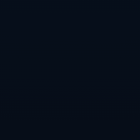
区整体人口和职业联赛基础有限 另一方面 名额通常需
要通过跨洲附加赛争取 这就使得大洋洲内部的预选赛更
像是一场通往生死附加赛的资格赛 新西兰长期占据绝对
优势 其他岛国产队如所罗门群岛 斐济 新喀里多尼亚虽
偶有亮点 但在整体对抗性和职业化程度上仍有明显差距