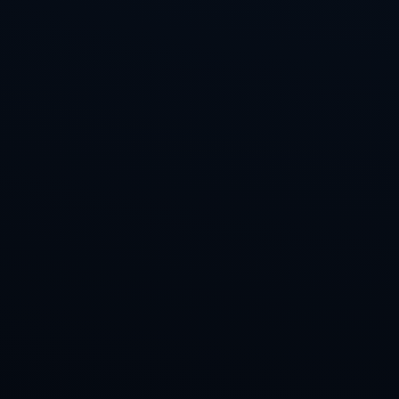
20
世界