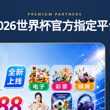
首页
关于我们