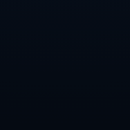
26-08-03T06:30:20+08:00
世界杯比赛预测——热门球队胜负
常见问题
杯投注平台上手前必知的十大误区