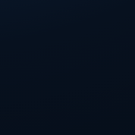
世界杯直播在线免费观看，观赛指南分享
，线上竞猜平台都会迎来一波 traffic 高峰，如何快速、安全地完成充值与提现，